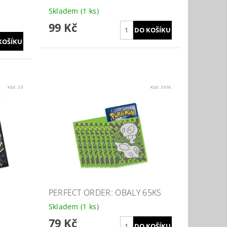
Skladem
(1 ks)
99 Kč
Kód:
29
Kód:
3936
PERFECT ORDER: OBALY 65KS
Skladem
(1 ks)
79 Kč