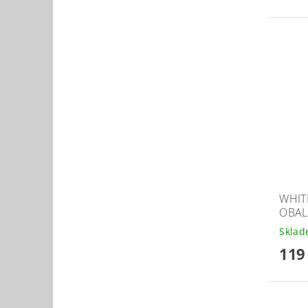
WHIT
OBAL
Skla
119