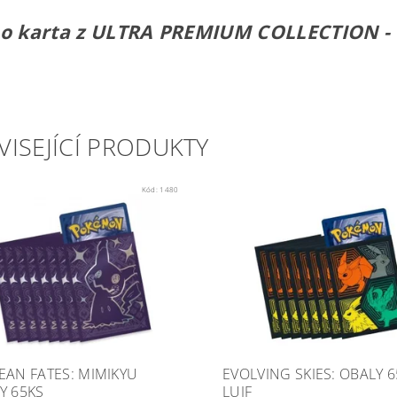
o karta z
ULTRA PREMIUM COLLECTION -
VISEJÍCÍ PRODUKTY
Kód:
1480
EAN FATES: MIMIKYU
EVOLVING SKIES: OBALY 
Y 65KS
LUJF