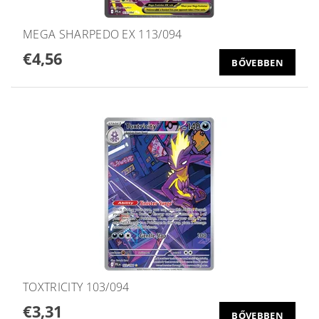
MEGA SHARPEDO EX 113/094
€4,56
BŐVEBBEN
TOXTRICITY 103/094
€3,31
BŐVEBBEN