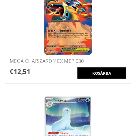
MEGA CHARIZARD Y EX MEP 030
€12,51