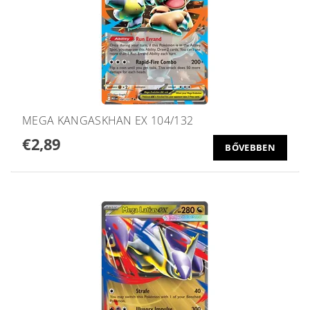
MEGA KANGASKHAN EX 104/132
€2,89
BŐVEBBEN