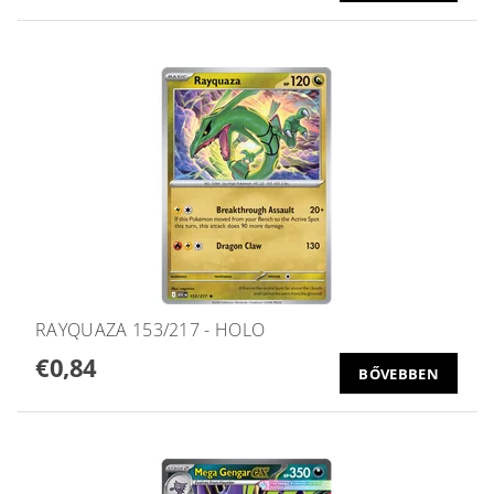
RAYQUAZA 153/217 - HOLO
€0,84
BŐVEBBEN