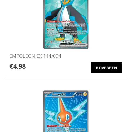
EMPOLEON EX 114/094
€4,98
BŐVEBBEN