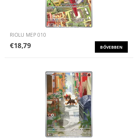
RIOLU MEP 010
€18,79
BŐVEBBEN