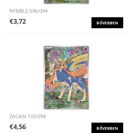
NYMBLE 096/094
€3,72
BŐVEBBEN
ZACIAN 100/094
€4,56
BŐVEBBEN