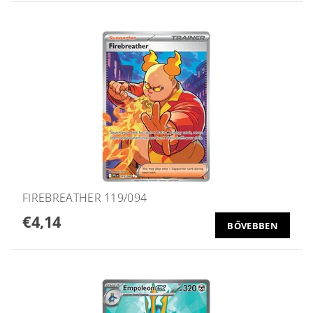
FIREBREATHER 119/094
€4,14
BŐVEBBEN