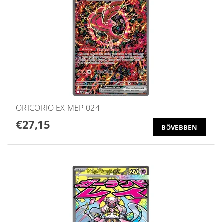
ORICORIO EX MEP 024
€27,15
BŐVEBBEN