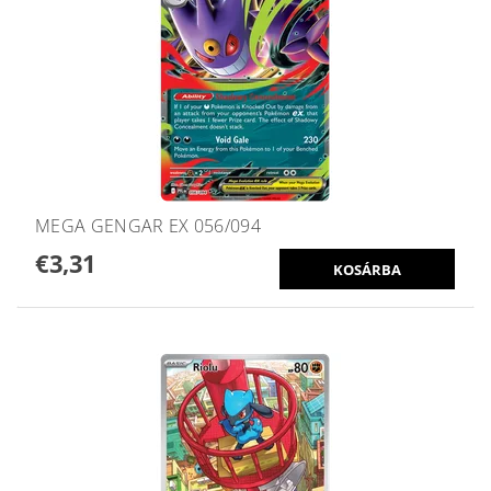
MEGA GENGAR EX 056/094
€3,31