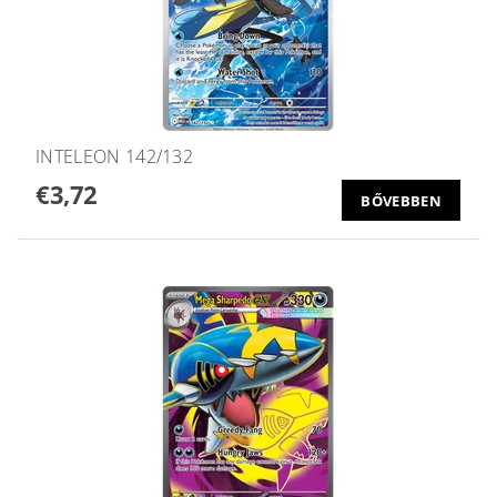
INTELEON 142/132
€3,72
BŐVEBBEN