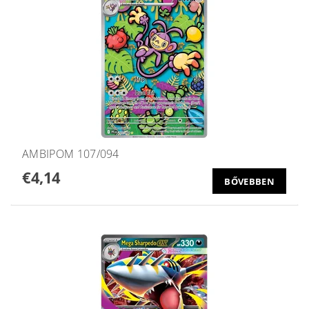
AMBIPOM 107/094
€4,14
BŐVEBBEN