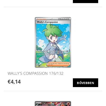
WALLY'S COMPASSION 176/132
€4,14
BŐVEBBEN