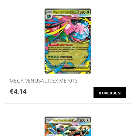
MEGA VENUSAUR EX MEP013
€4,14
BŐVEBBEN