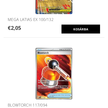
MEGA LATIAS EX 100/132
€2,05
BLOWTORCH 117/094