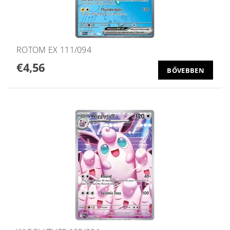
ROTOM EX 111/094
€4,56
BŐVEBBEN