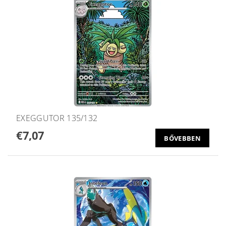
EXEGGUTOR 135/132
€7,07
BŐVEBBEN