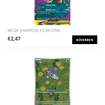
MEGA SHARPEDO EX 061/094
€2,47
BŐVEBBEN