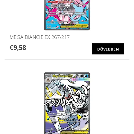
MEGA DIANCIE EX 267/217
€9,58
BŐVEBBEN