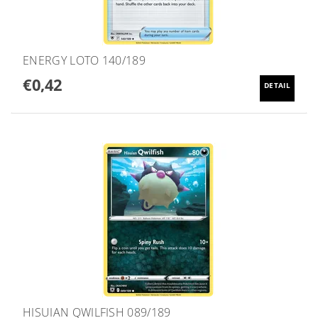
ENERGY LOTO 140/189
€0,42
DETAIL
HISUIAN QWILFISH 089/189