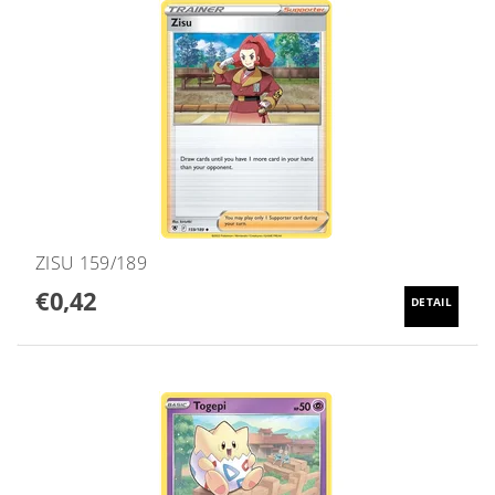
ZISU 159/189
€0,42
DETAIL