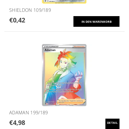
SHIELDON 109/189
€0,42
ADAMAN 199/189
€4,98
DETAIL