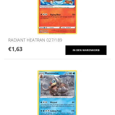
RADIANT HEATRAN 027/189
€1,63