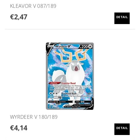
KLEAVOR V 087/189
€2,47
DETAIL
WYRDEER V 180/189
€4,14
DETAIL