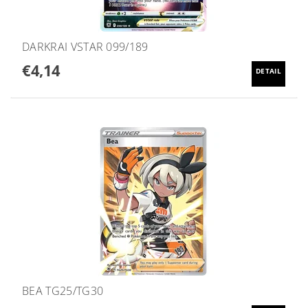
DARKRAI VSTAR 099/189
€4,14
DETAIL
BEA TG25/TG30