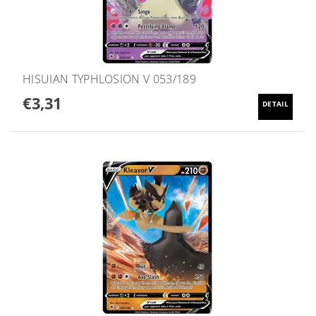
HISUIAN TYPHLOSION V 053/189
€3,31
DETAIL