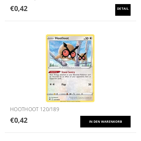
€0,42
DETAIL
HOOTHOOT 120/189
€0,42