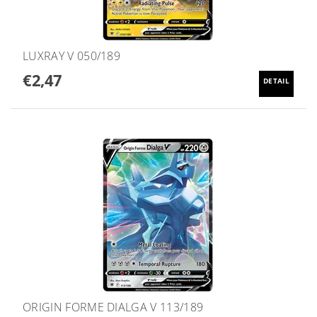
LUXRAY V 050/189
€2,47
DETAIL
ORIGIN FORME DIALGA V 113/189