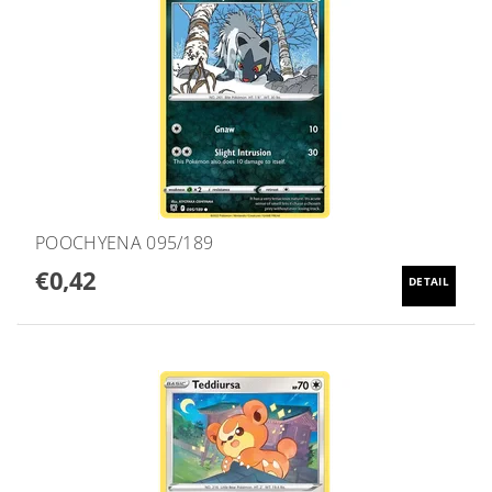
POOCHYENA 095/189
€0,42
DETAIL