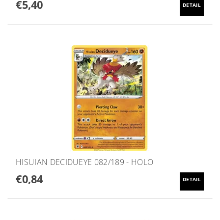
€5,40
DETAIL
HISUIAN DECIDUEYE 082/189 - HOLO
€0,84
DETAIL