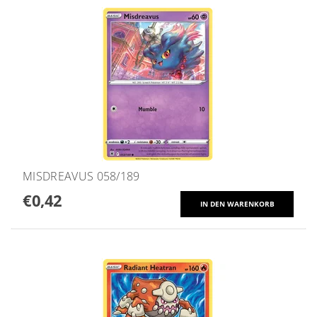
MISDREAVUS 058/189
€0,42