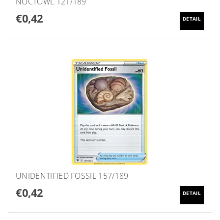
NOCTOWL 121/189
€0,42
DETAIL
UNIDENTIFIED FOSSIL 157/189
€0,42
DETAIL