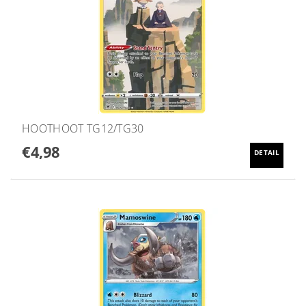
HOOTHOOT TG12/TG30
€4,98
DETAIL