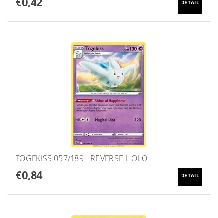
€0,42
DETAIL
TOGEKISS 057/189 - REVERSE HOLO
€0,84
DETAIL