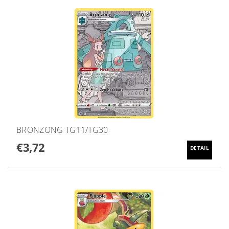
BRONZONG TG11/TG30
€3,72
DETAIL