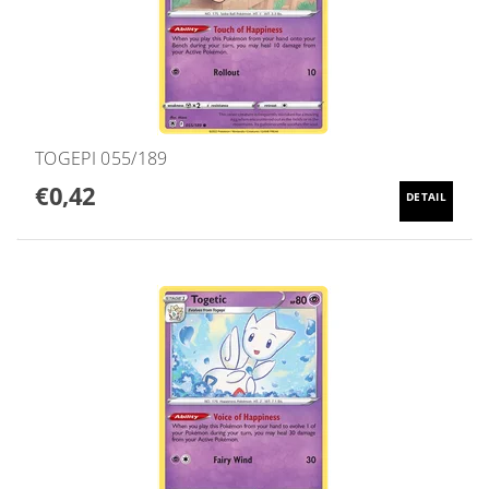
TOGEPI 055/189
€0,42
DETAIL