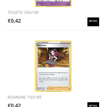
TOGETIC 056/189
€0,42
DETAIL
ROXANNE 150/189
€0,42
DETAIL