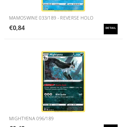
MAMOSWINE 033/189 - REVERSE HOLO
€0,84
DETAIL
MIGHTYENA 096/189