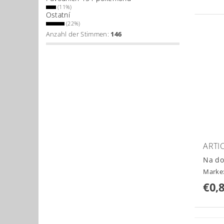
(11%)
Ostatní
(22%)
Anzahl der Stimmen:
146
ARTI
Na do
Marke
€0,