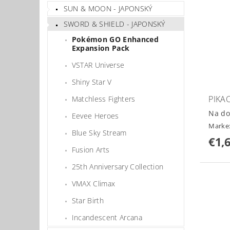
SUN & MOON - JAPONSKÝ
SWORD & SHIELD - JAPONSKÝ
Pokémon GO Enhanced
Expansion Pack
VSTAR Universe
Shiny Star V
PIKA
Matchless Fighters
Na do
Eevee Heroes
Marke
Blue Sky Stream
€1,
Fusion Arts
25th Anniversary Collection
VMAX Climax
Star Birth
Incandescent Arcana