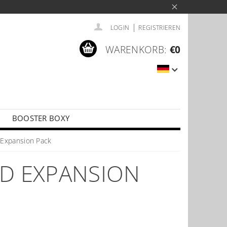
|
LOGIN
REGISTRIEREN
WARENKORB:
€0
BOOSTER BOXY
LÍČKY
PŘÍSLUŠENSTVÍ KE KARTÁM
Expansion Pack
D EXPANSION