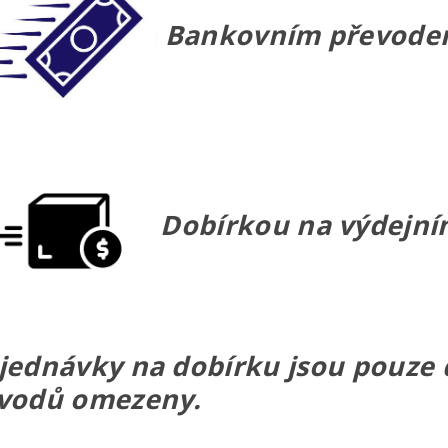
Bankovním převod
Dobírkou na výdejním
jednávky na dobírku jsou pouze do
vodů omezeny.