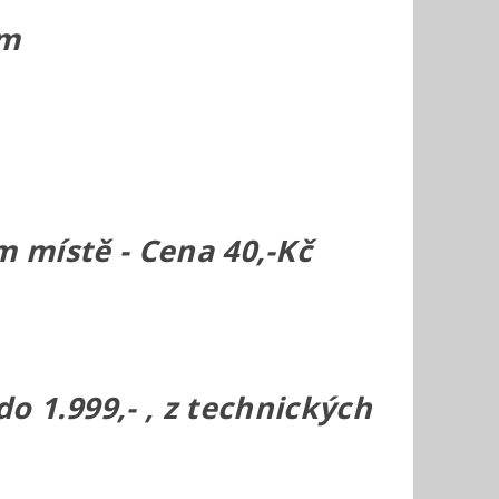
em
 místě - Cena 40,-Kč
 1.999,- , z technických