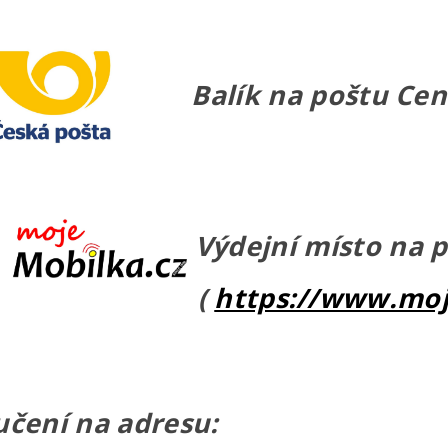
Balík na poštu Cena
Výdejní místo na 
(
https://www.moj
čení na adresu: