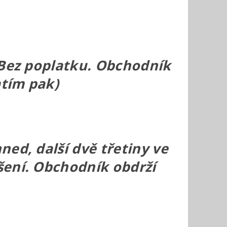
 Bez poplatku. Obchodník
atím pak)
ed, další dvě třetiny ve
šení. Obchodník obdrží