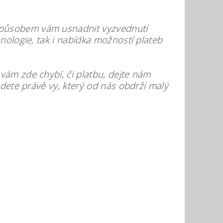
způsobem vám usnadnit vyzvednutí
hnologie, tak i nabídka možností plateb
vám zde chybí, či platbu, dejte nám
udete právě vy, který od nás obdrží malý