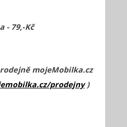
 - 79,-Kč
prodejně mojeMobilka.cz
emobilka.cz/prodejny
)