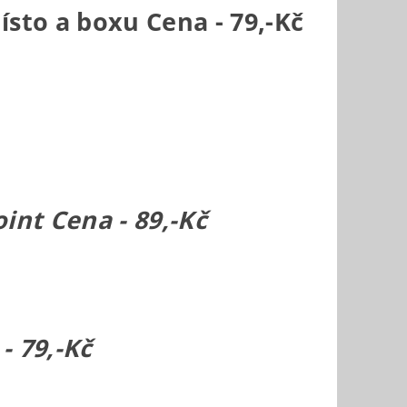
ísto a boxu Cena - 79,-Kč
oint Cena - 89,-Kč
- 79,-Kč