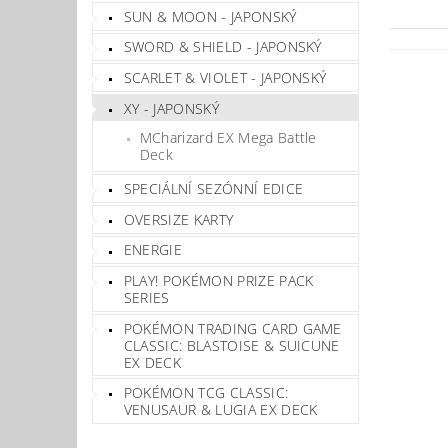
SUN & MOON - JAPONSKÝ
SWORD & SHIELD - JAPONSKÝ
SCARLET & VIOLET - JAPONSKÝ
XY - JAPONSKÝ
MCharizard EX Mega Battle
Deck
SPECIÁLNÍ SEZÓNNÍ EDICE
OVERSIZE KARTY
ENERGIE
PLAY! POKÉMON PRIZE PACK
SERIES
POKÉMON TRADING CARD GAME
CLASSIC: BLASTOISE & SUICUNE
EX DECK
POKÉMON TCG CLASSIC:
VENUSAUR & LUGIA EX DECK