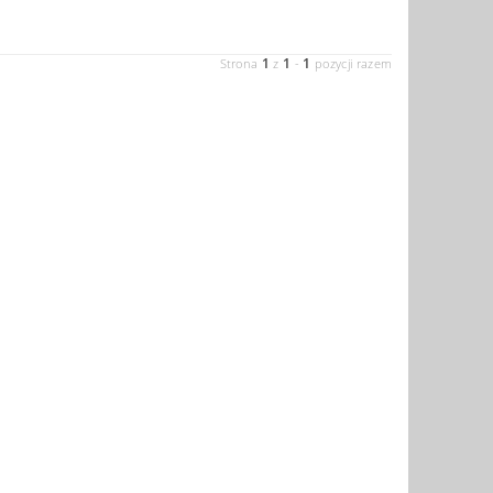
1
1
1
Strona
z
-
pozycji razem