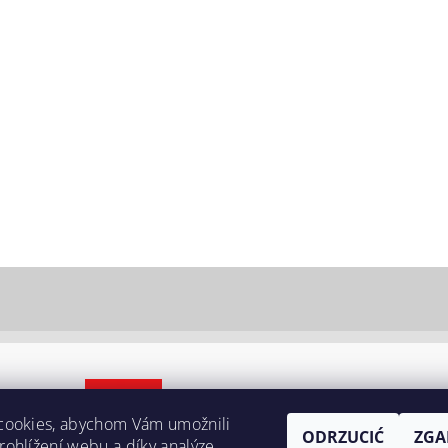
cookies, abychom Vám umožnili
ODRZUCIĆ
ZGA
ohlížení webu a díky analýze