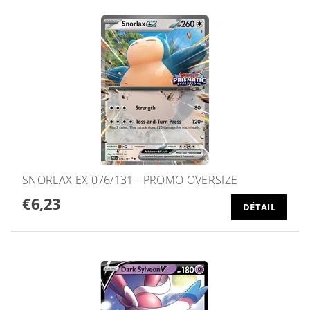
SNORLAX EX 076/131 - PROMO OVERSIZE
€6,23
DÉTAIL