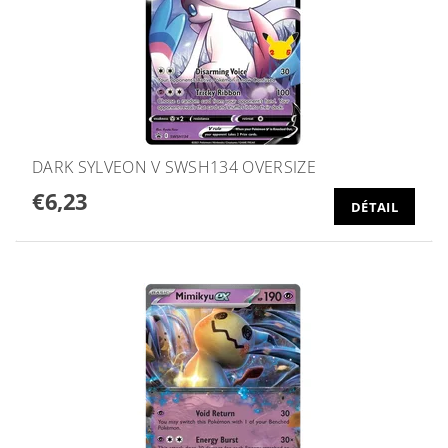
DARK SYLVEON V SWSH134 OVERSIZE
€6,23
DÉTAIL