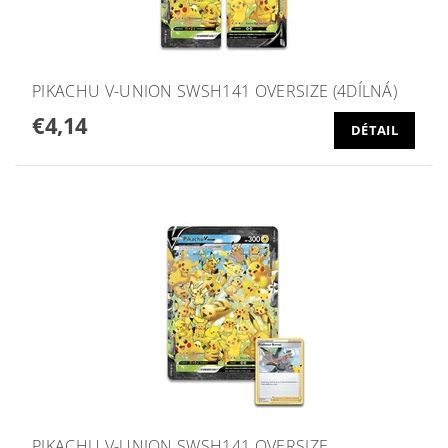
PIKACHU V-UNION SWSH141 OVERSIZE (4DÍLNÁ)
€4,14
DÉTAIL
PIKACHU V-UNION SWSH141 OVERSIZE