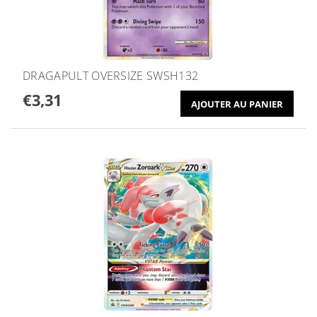
DRAGAPULT OVERSIZE SWSH132
€3,31