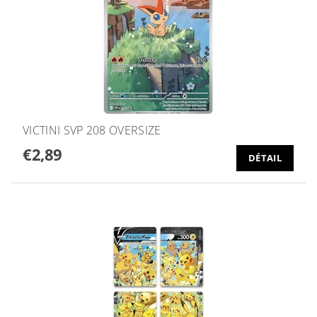
VICTINI SVP 208 OVERSIZE
€2,89
DÉTAIL