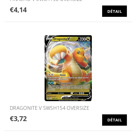
€4,14
DÉTAIL
DRAGONITE V SWSH154 OVERSIZE
€3,72
DÉTAIL