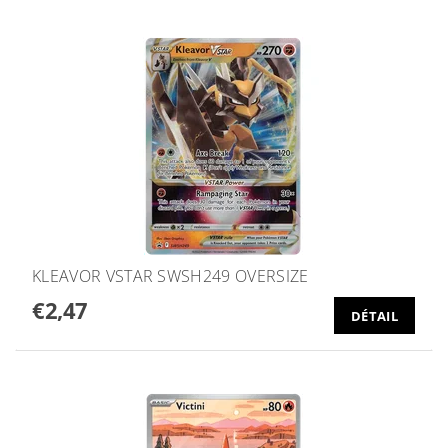
KLEAVOR VSTAR SWSH249 OVERSIZE
€2,47
DÉTAIL