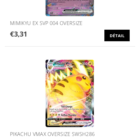
MIMIKYU EX SVP 004 OVERSIZE
€3,31
DÉTAIL
PIKACHU VMAX OVERSIZE SWSH286