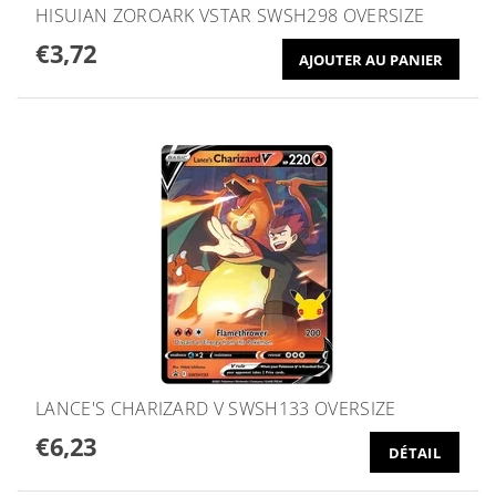
HISUIAN ZOROARK VSTAR SWSH298 OVERSIZE
€3,72
LANCE'S CHARIZARD V SWSH133 OVERSIZE
€6,23
DÉTAIL