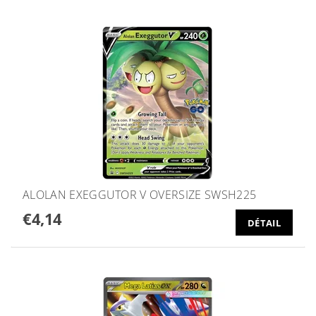
ALOLAN EXEGGUTOR V OVERSIZE SWSH225
€4,14
DÉTAIL