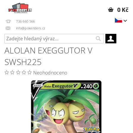
0 Kč
736 660 566
info@pokeriders.cz
ALOLAN EXEGGUTOR V
SWSH225
Neohodnoceno