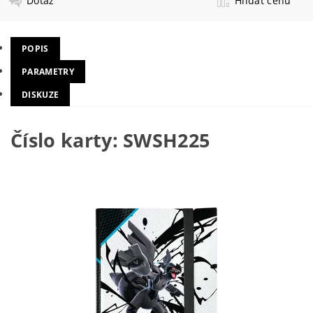
Dotaz
Hlídat cenu
POPIS
PARAMETRY
DISKUZE
Číslo karty: SWSH225