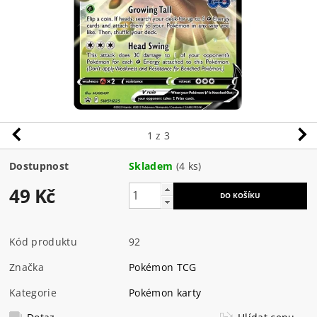
1
z 3
Dostupnost
Skladem
(4 ks)
49 Kč
Kód produktu
92
Značka
Pokémon TCG
Kategorie
Pokémon karty