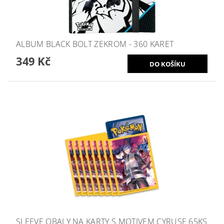
ALBUM BLACK BOLT ZEKROM - 360 KARET
349 Kč
SLEEVE OBALY NA KARTY S MOTIVEM CYRUSE 65KS