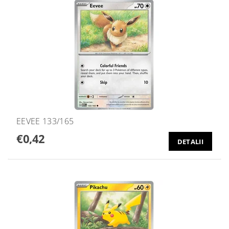
EEVEE 133/165
€0,42
DETALII