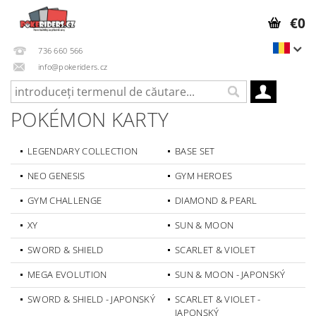
€0
736 660 566
info@pokeriders.cz
POKÉMON KARTY
LEGENDARY COLLECTION
BASE SET
NEO GENESIS
GYM HEROES
GYM CHALLENGE
DIAMOND & PEARL
XY
SUN & MOON
SWORD & SHIELD
SCARLET & VIOLET
MEGA EVOLUTION
SUN & MOON - JAPONSKÝ
SWORD & SHIELD - JAPONSKÝ
SCARLET & VIOLET -
JAPONSKÝ