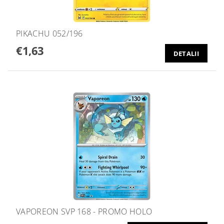
PIKACHU 052/196
€1,63
DETALII
VAPOREON SVP 168 - PROMO HOLO