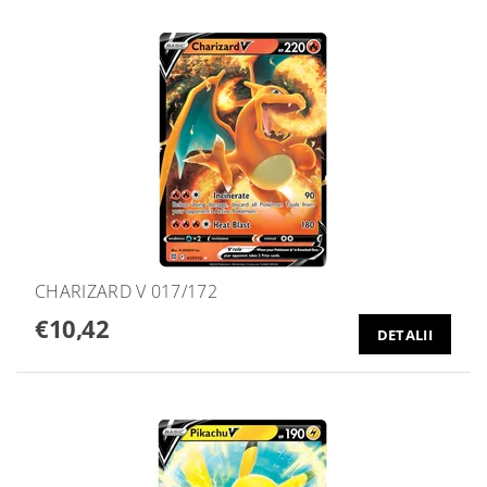
CHARIZARD V 017/172
€10,42
DETALII