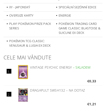
XY - JAPONSKÝ
SPECIÁLNÍ SEZÓNNÍ EDICE
OVERSIZE KARTY
ENERGIE
PLAY! POKÉMON PRIZE PACK
POKÉMON TRADING CARD
SERIES
GAME CLASSIC: BLASTOISE &
SUICUNE EX DECK
POKÉMON TCG CLASSIC:
VENUSAUR & LUGIA EX DECK
CELE MAI VÂNDUTE
VINTAGE PSYCHIC ENERGY
–
SKLADEM
1.
€0,33
DRAGAPULT SWSH132
–
NA DOTAZ
2.
€1,21