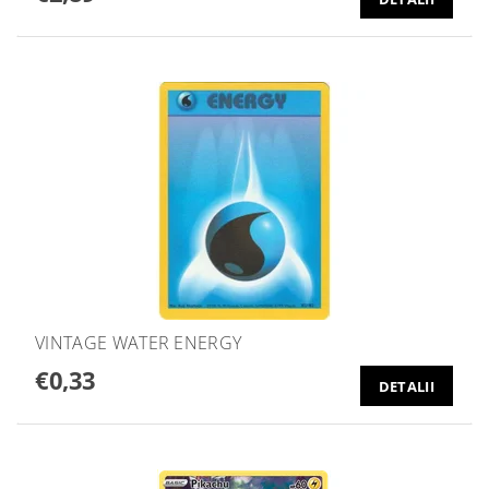
VINTAGE WATER ENERGY
€0,33
DETALII