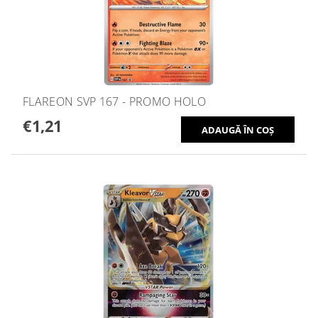
FLAREON SVP 167 - PROMO HOLO
€1,21