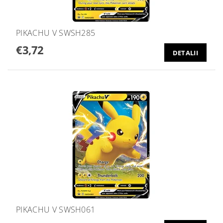
PIKACHU V SWSH285
€3,72
DETALII
PIKACHU V SWSH061