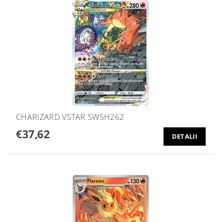
CHARIZARD VSTAR SWSH262
€37,62
DETALII