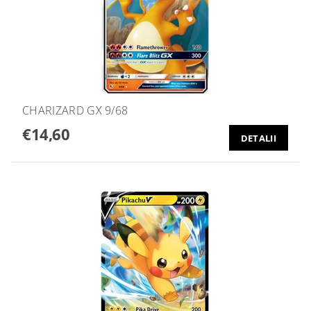
CHARIZARD GX 9/68
€14,60
DETALII