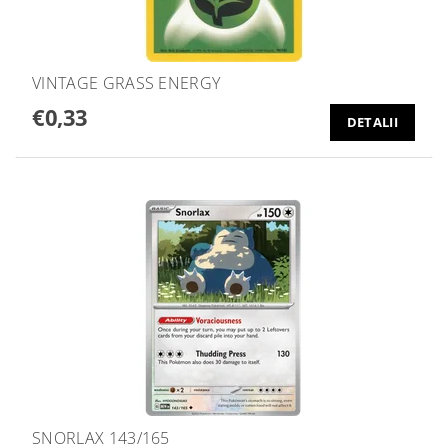
VINTAGE GRASS ENERGY
€0,33
DETALII
SNORLAX 143/165