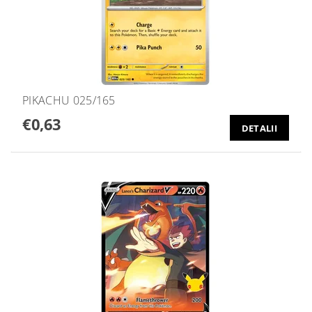
PIKACHU 025/165
€0,63
DETALII