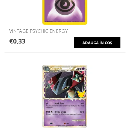
VINTAGE PSYCHIC ENERGY
€0,33