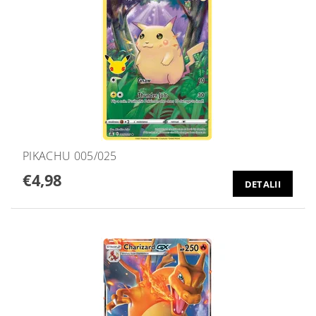
PIKACHU 005/025
€4,98
DETALII