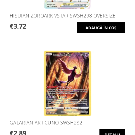
HISUIAN ZOROARK VSTAR SWSH298 OVERSIZE
€3,72
GALARIAN ARTICUNO SWSH282
€2,89
DETALII