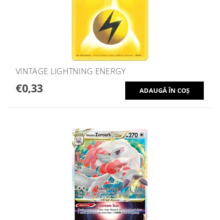
VINTAGE LIGHTNING ENERGY
€0,33