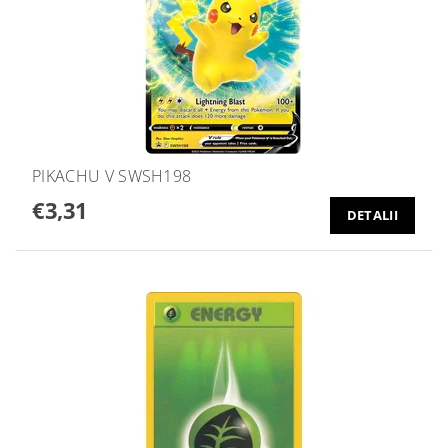
PIKACHU V SWSH198
€3,31
DETALII