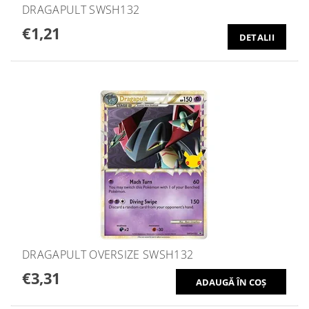
DRAGAPULT SWSH132
€1,21
DETALII
DRAGAPULT OVERSIZE SWSH132
€3,31