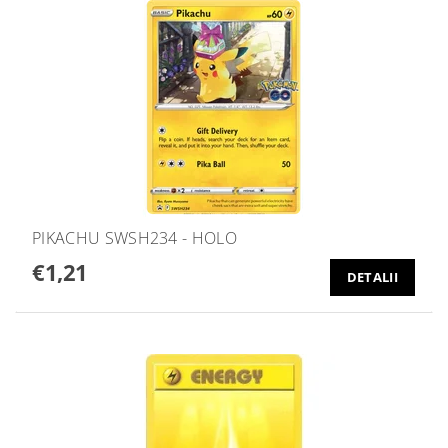
PIKACHU SWSH234 - HOLO
€1,21
DETALII