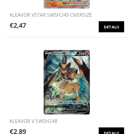
KLEAVOR VSTAR SWSH249 OVERSIZE
€2,47
DETALII
KLEAVOR V SWSH248
€2,89
DETALII