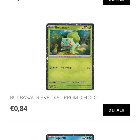
BULBASAUR SVP 046 - PROMO HOLO
€0,84
DETALII