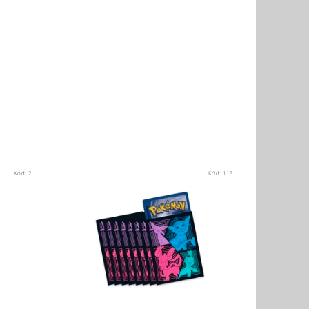
Kód:
2
Kód:
113