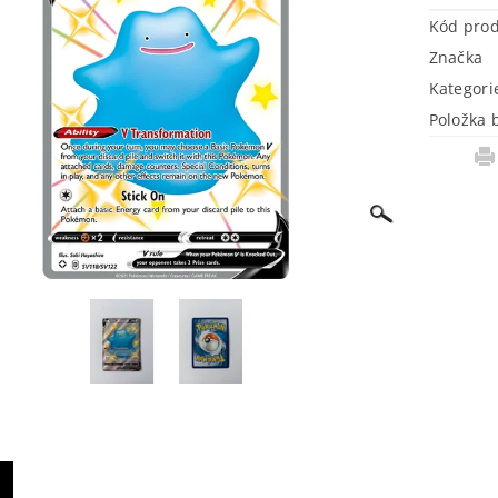
Kód pro
Značka
Kategori
Položka 