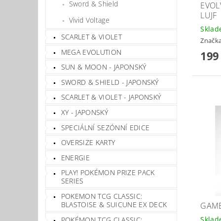
Sword & Shield
EVOL
LUJF
Vivid Voltage
Skla
SCARLET & VIOLET
Značk
MEGA EVOLUTION
199
SUN & MOON - JAPONSKÝ
SWORD & SHIELD - JAPONSKÝ
SCARLET & VIOLET - JAPONSKÝ
XY - JAPONSKÝ
SPECIÁLNÍ SEZÓNNÍ EDICE
OVERSIZE KARTY
ENERGIE
PLAY! POKÉMON PRIZE PACK
SERIES
POKEMON TCG CLASSIC:
BLASTOISE & SUICUNE EX DECK
GAME
Skla
POKÉMON TCG CLASSIC: