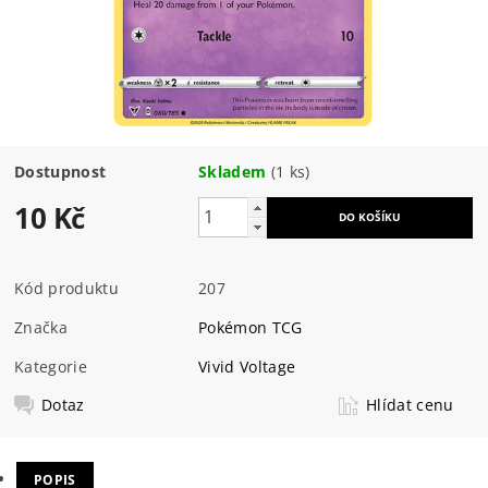
Dostupnost
Skladem
(1 ks)
10 Kč
Kód produktu
207
Značka
Pokémon TCG
Kategorie
Vivid Voltage
Dotaz
Hlídat cenu
POPIS