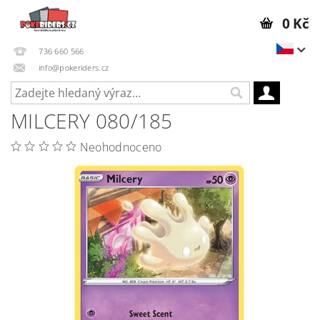
0 Kč
736 660 566
info@pokeriders.cz
MILCERY 080/185
Neohodnoceno