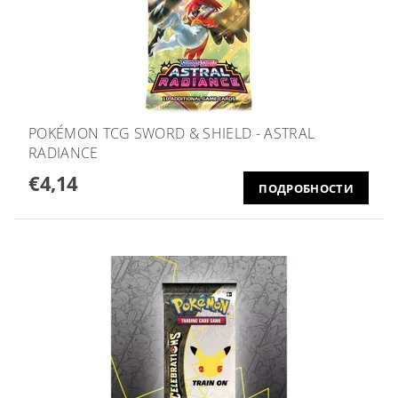
POKÉMON TCG SWORD & SHIELD - ASTRAL
RADIANCE
€4,14
ПОДРОБНОСТИ