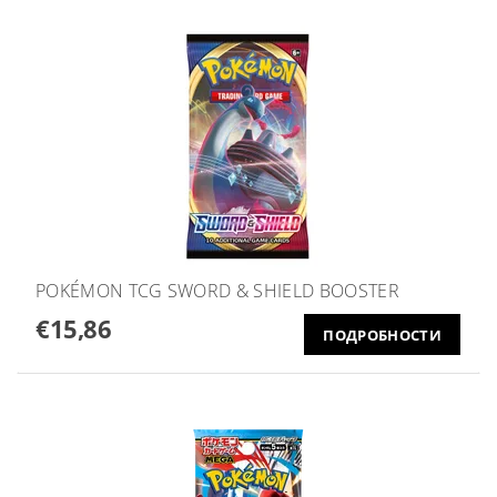
POKÉMON TCG SWORD & SHIELD BOOSTER
€15,86
ПОДРОБНОСТИ