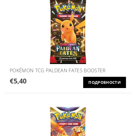
POKÉMON TCG PALDEAN FATES BOOSTER
€5,40
ПОДРОБНОСТИ