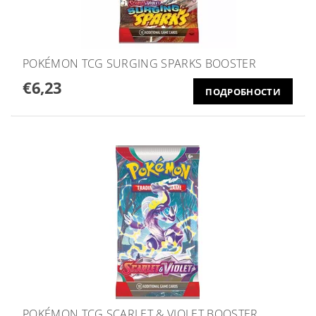
POKÉMON TCG SURGING SPARKS BOOSTER
€6,23
ПОДРОБНОСТИ
POKÉMON TCG SCARLET & VIOLET BOOSTER