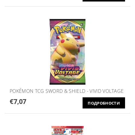
POKÉMON TCG SWORD & SHIELD - VIVID VOLTAGE
€7,07
ПОДРОБНОСТИ