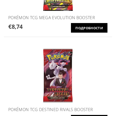
POKÉMON TCG MEGA EVOLUTION BOOSTER
€8,74
ПОДРОБНОСТИ
POKÉMON TCG DESTINED RIVALS BOOSTER