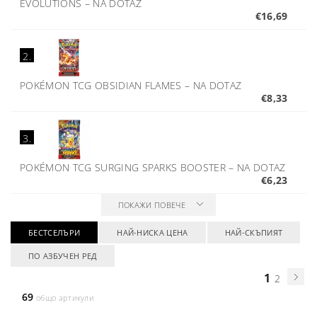
EVOLUTIONS
–
NA DOTAZ
€16,69
2.
POKÉMON TCG OBSIDIAN FLAMES
–
NA DOTAZ
€8,33
3.
POKÉMON TCG SURGING SPARKS BOOSTER
–
NA DOTAZ
€6,23
ПОКАЖИ ПОВЕЧЕ
БЕСТСЕЛЪРИ
НАЙ-НИСКА ЦЕНА
НАЙ-СКЪПИЯТ
ПО АЗБУЧЕН РЕД
1
2
69
общо артикули