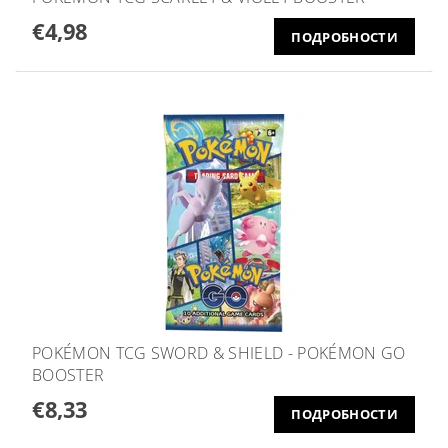
€4,98
ПОДРОБНОСТИ
POKÉMON TCG SWORD & SHIELD - POKÉMON GO
BOOSTER
€8,33
ПОДРОБНОСТИ