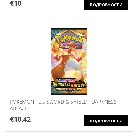
€10
ПОДРОБНОСТИ
POKÉMON TCG SWORD & SHIELD - DARKNESS
ABLAZE
€10,42
ПОДРОБНОСТИ