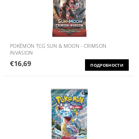
POKÉMON TCG SUN & MOON - CRIMSON
INVASION
€16,69
ПОДРОБНОСТИ