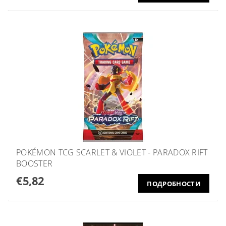
POKÉMON TCG SCARLET & VIOLET - PARADOX RIFT
BOOSTER
€5,82
ПОДРОБНОСТИ