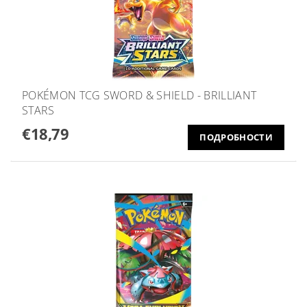
POKÉMON TCG SWORD & SHIELD - BRILLIANT
STARS
€18,79
ПОДРОБНОСТИ