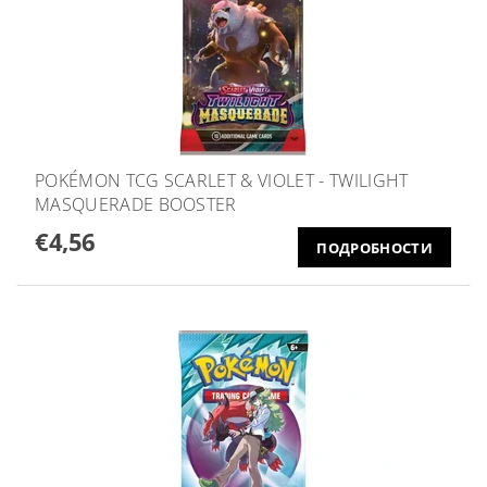
POKÉMON TCG SCARLET & VIOLET - TWILIGHT
MASQUERADE BOOSTER
€4,56
ПОДРОБНОСТИ