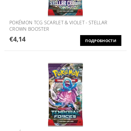
POKÉMON TCG SCARLET & VIOLET - STELLAR
CROWN BOOSTER
€4,14
ПОДРОБНОСТИ