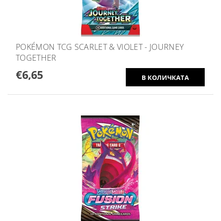
POKÉMON TCG SCARLET & VIOLET - JOURNEY
TOGETHER
€6,65