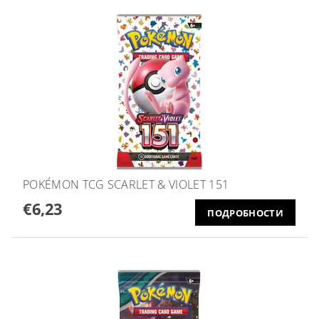
POKÉMON TCG SCARLET & VIOLET 151
€6,23
ПОДРОБНОСТИ