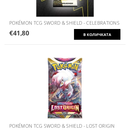
POKÉMON TCG SWORD & SHIELD - CELEBRATIONS
€41,80
POKÉMON TCG SWORD & SHIELD - LOST ORIGIN