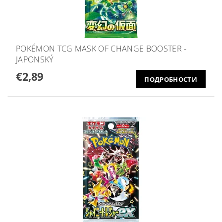
POKÉMON TCG MASK OF CHANGE BOOSTER -
JAPONSKÝ
€2,89
ПОДРОБНОСТИ