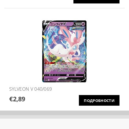
SYLVEON V 040/069
€2,89
ПОДРОБНОСТИ