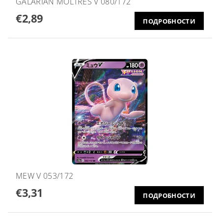
GALARIAN MOLTRES V 080/172
€2,89
ПОДРОБНОСТИ
MEW V 053/172
€3,31
ПОДРОБНОСТИ