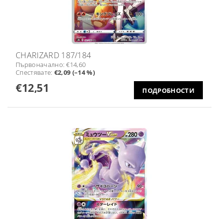
CHARIZARD 187/184
Първоначално:
€14,60
Спестявате
:
€2,09 (–14 %)
€12,51
ПОДРОБНОСТИ