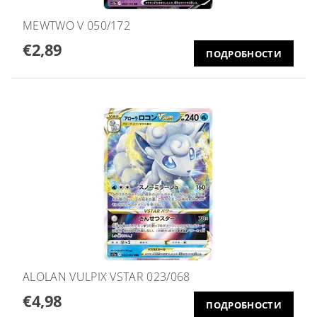
MEWTWO V 050/172
€2,89
ПОДРОБНОСТИ
ALOLAN VULPIX VSTAR 023/068
€4,98
ПОДРОБНОСТИ