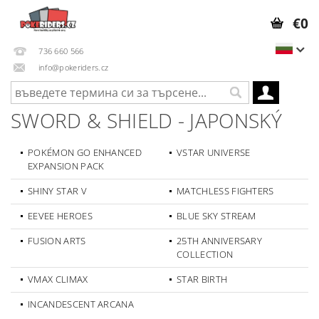
€0
736 660 566
info@pokeriders.cz
SWORD & SHIELD - JAPONSKÝ
POKÉMON GO ENHANCED
VSTAR UNIVERSE
EXPANSION PACK
SHINY STAR V
MATCHLESS FIGHTERS
EEVEE HEROES
BLUE SKY STREAM
FUSION ARTS
25TH ANNIVERSARY
COLLECTION
VMAX CLIMAX
STAR BIRTH
INCANDESCENT ARCANA