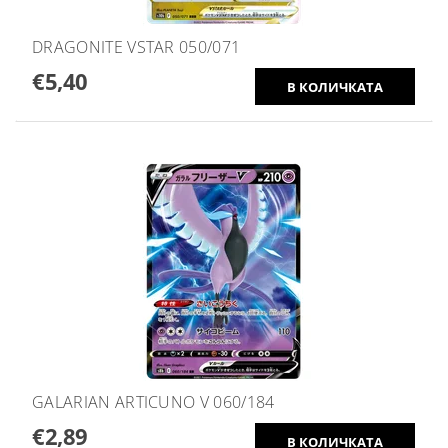
DRAGONITE VSTAR 050/071
€5,40
GALARIAN ARTICUNO V 060/184
€2,89