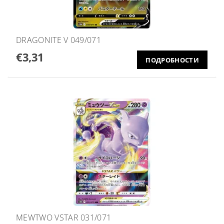
DRAGONITE V 049/071
€3,31
ПОДРОБНОСТИ
MEWTWO VSTAR 031/071