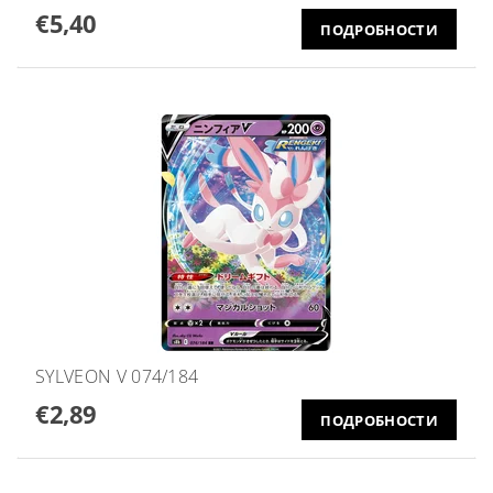
€5,40
ПОДРОБНОСТИ
SYLVEON V 074/184
€2,89
ПОДРОБНОСТИ