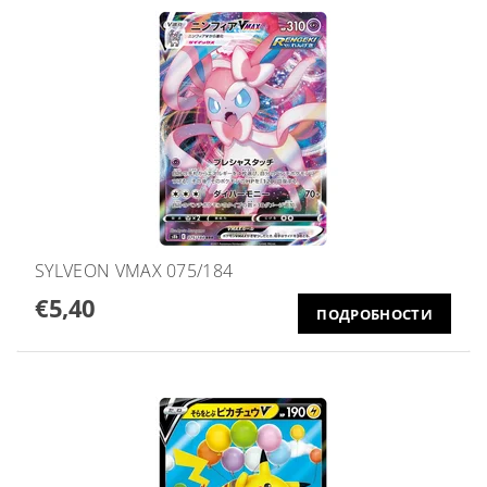
SYLVEON VMAX 075/184
€5,40
ПОДРОБНОСТИ