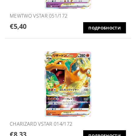
MEWTWO VSTAR 051/172
€5,40
ПОДРОБНОСТИ
CHARIZARD VSTAR 014/172
€8,33
ПОДРОБНОСТИ