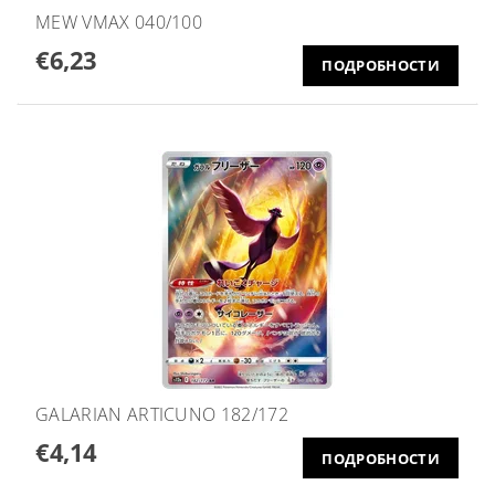
MEW VMAX 040/100
€6,23
ПОДРОБНОСТИ
GALARIAN ARTICUNO 182/172
€4,14
ПОДРОБНОСТИ