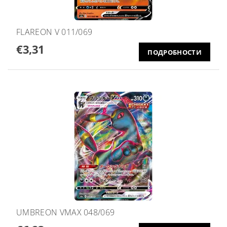
FLAREON V 011/069
€3,31
ПОДРОБНОСТИ
UMBREON VMAX 048/069