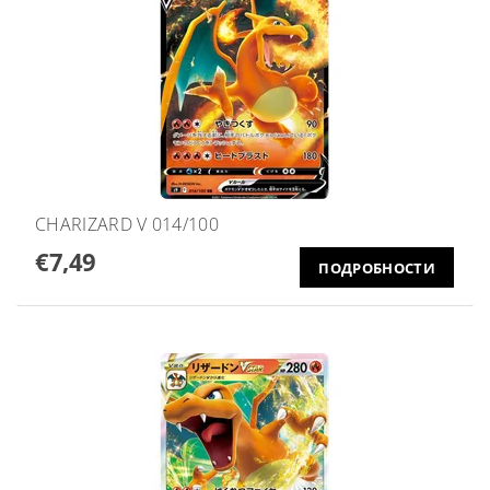
CHARIZARD V 014/100
€7,49
ПОДРОБНОСТИ