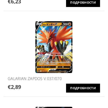
€6,23
ПОДРОБНОСТИ
GALARIAN ZAPDOS V 037/070
€2,89
ПОДРОБНОСТИ