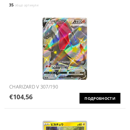
35
общо артикули
CHARIZARD V 307/190
€104,56
ПОДРОБНОСТИ