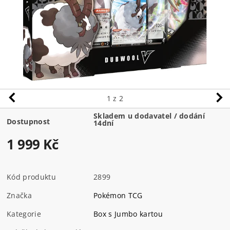
1
z 2
Skladem u dodavatel / dodání
Dostupnost
14dní
1 999 Kč
Kód produktu
2899
Značka
Pokémon TCG
Kategorie
Box s Jumbo kartou