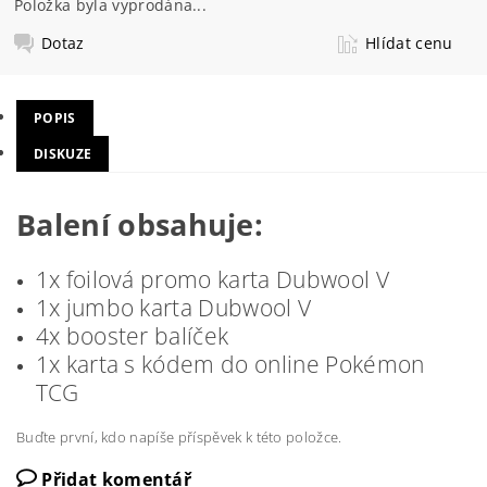
Položka byla vyprodána...
Dotaz
Hlídat cenu
POPIS
DISKUZE
Balení obsahuje:
1x foilová promo karta Dubwool V
1x jumbo karta Dubwool V
4x booster balíček
1x karta s kódem do online Pokémon
TCG
Buďte první, kdo napíše příspěvek k této položce.
Přidat komentář