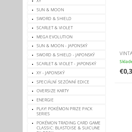
XY
SUN & MOON
SWORD & SHIELD
SCARLET & VIOLET
MEGA EVOLUTION
SUN & MOON - JAPONSKÝ
VINT
SWORD & SHIELD - JAPONSKÝ
Skla
SCARLET & VIOLET - JAPONSKÝ
€0,
XY - JAPONSKÝ
SPECIÁLNÍ SEZÓNNÍ EDICE
OVERSIZE KARTY
ENERGIE
PLAY! POKÉMON PRIZE PACK
SERIES
POKÉMON TRADING CARD GAME
CLASSIC: BLASTOISE & SUICUNE