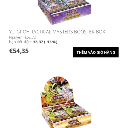
YU-GI-OH TACTICAL MASTERS BOOSTER BOX
Nguyên:
€62,72
bạn tiết kiệm
:
€8,37 (–13 %)
€54,35