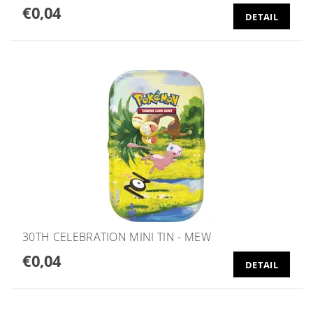
€0,04
DETAIL
30TH CELEBRATION MINI TIN - MEW
€0,04
DETAIL