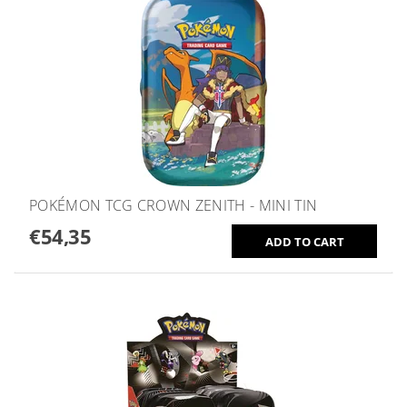
POKÉMON TCG CROWN ZENITH - MINI TIN
€54,35