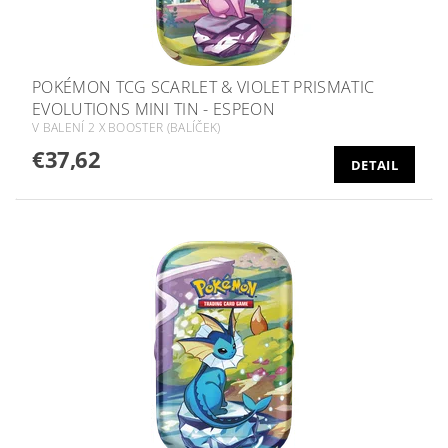
POKÉMON TCG SCARLET & VIOLET PRISMATIC
EVOLUTIONS MINI TIN - ESPEON
V BALENÍ 2 X BOOSTER (BALÍČEK)
€37,62
DETAIL