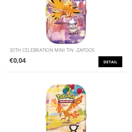
30TH CELEBRATION MINI TIN -ZAPDOS
€0,04
DETAIL