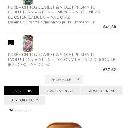
POKÉMON TCG SCARLET & VIOLET PRISMATIC
EVOLUTIONS MINI TIN - UMBREON V BALENÍ 2 X
BOOSTER (BALÍČEK)
–
NA DOTAZ
Maximální limit na objednávku je 1ks Umbreon Tin
€41,80
3.
POKÉMON TCG SCARLET & VIOLET PRISMATIC
EVOLUTIONS MINI TIN - ESPEON V BALENÍ 2 X BOOSTER
(BALÍČEK)
–
NA DOTAZ
€37,62
SHOW MORE
BESTSELLERS
LEAST EXPENSIVE
MOST EXPENSIVE
ALPHABETICALLY
34
items total