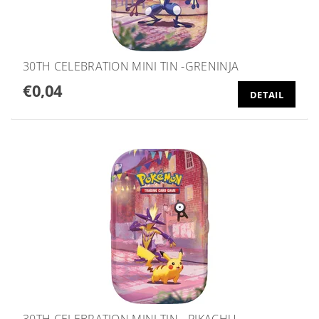
30TH CELEBRATION MINI TIN -GRENINJA
€0,04
DETAIL