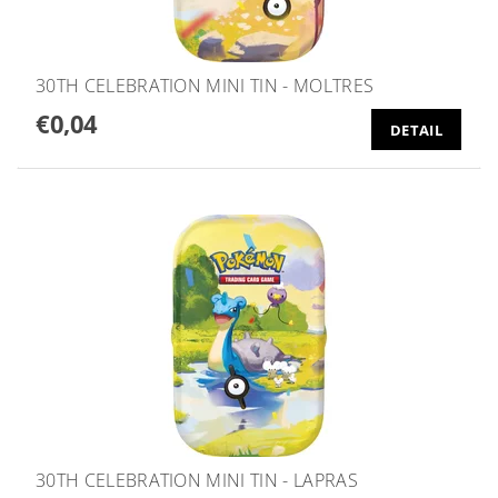
30TH CELEBRATION MINI TIN - MOLTRES
€0,04
DETAIL
30TH CELEBRATION MINI TIN - LAPRAS