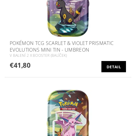
POKÉMON TCG SCARLET & VIOLET PRISMATIC
EVOLUTIONS MINI TIN - UMBREON
V BALENÍ 2 X BOOSTER (BALÍČEK)
€41,80
DETAIL