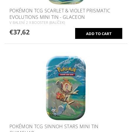
POKÉMON TCG SCARLET & VIOLET PRISMATIC
EVOLUTIONS MINI TIN - GLACEON
V BALENÍ 2 X BOOSTER (BALÍČEK)
€37,62
POKÉMON TCG SINNOH STARS MINI TIN