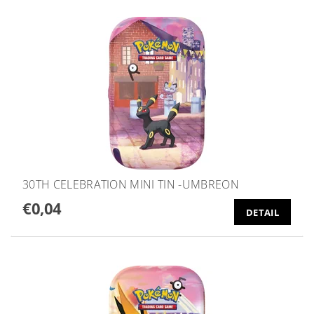
30TH CELEBRATION MINI TIN -UMBREON
€0,04
DETAIL