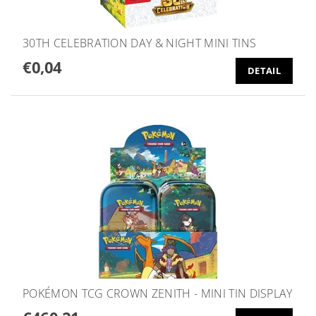
30TH CELEBRATION DAY & NIGHT MINI TINS
€0,04
DETAIL
POKÉMON TCG CROWN ZENITH - MINI TIN DISPLAY