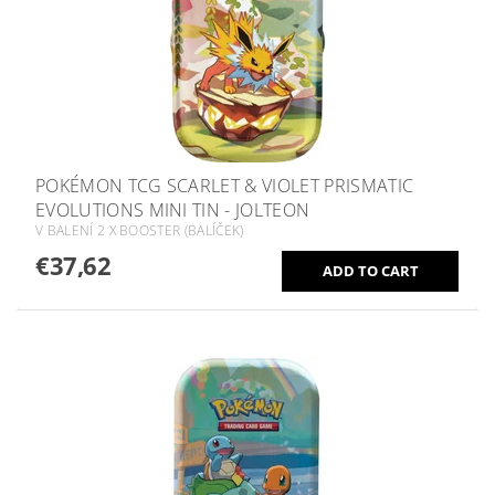
POKÉMON TCG SCARLET & VIOLET PRISMATIC
EVOLUTIONS MINI TIN - JOLTEON
V BALENÍ 2 X BOOSTER (BALÍČEK)
€37,62