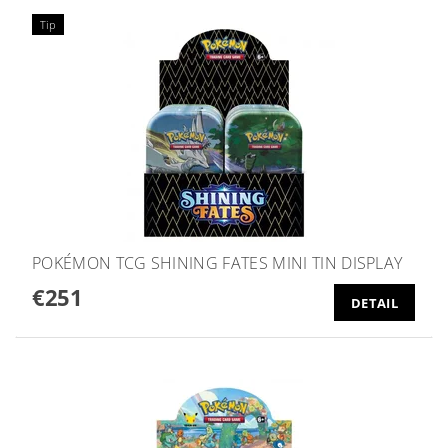
Tip
POKÉMON TCG SHINING FATES MINI TIN DISPLAY
€251
DETAIL