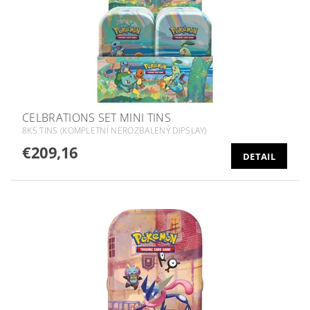
CELBRATIONS SET MINI TINS
8KS TINS (KOMPLETNÍ NEROZBALENÝ DIPSLAY)
€209,16
DETAIL