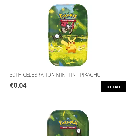
30TH CELEBRATION MINI TIN - PIKACHU
€0,04
DETAIL