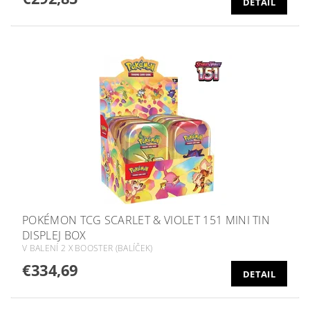
DETAIL
POKÉMON TCG SCARLET & VIOLET 151 MINI TIN
DISPLEJ BOX
V BALENÍ 2 X BOOSTER (BALÍČEK)
€334,69
DETAIL