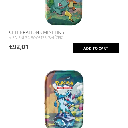
CELEBRATIONS MINI TINS
V BALENÍ 3 X BOOSTER (BALÍČEK)
€92,01