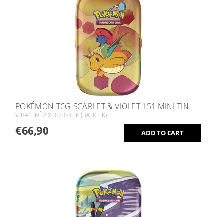
POKÉMON TCG SCARLET & VIOLET 151 MINI TIN
V BALENÍ 2 X BOOSTER (BALÍČEK)
€66,90