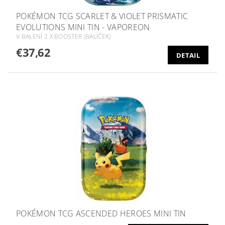
POKÉMON TCG SCARLET & VIOLET PRISMATIC
EVOLUTIONS MINI TIN - VAPOREON
V BALENÍ 2 X BOOSTER (BALÍČEK)
€37,62
DETAIL
POKÉMON TCG ASCENDED HEROES MINI TIN