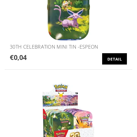
30TH CELEBRATION MINI TIN -ESPEON
€0,04
DETAIL