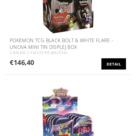
POKEMON TCG BLACK BOLT & WHITE FLARE -
UNOVA MINI TIN DISPLEJ BOX
V BALENÍ 2 X BOOSTER (BALÍČEK)
€146,40
DETAIL