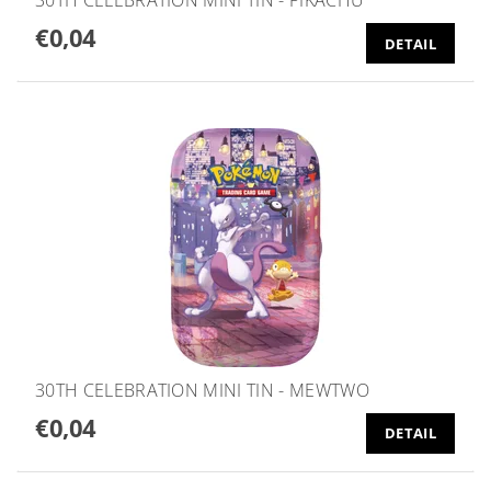
30TH CELEBRATION MINI TIN - PIKACHU
€0,04
DETAIL
30TH CELEBRATION MINI TIN - MEWTWO
€0,04
DETAIL