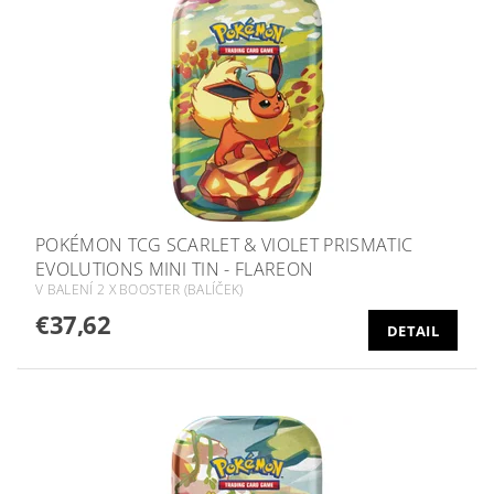
POKÉMON TCG SCARLET & VIOLET PRISMATIC
EVOLUTIONS MINI TIN - FLAREON
V BALENÍ 2 X BOOSTER (BALÍČEK)
€37,62
DETAIL