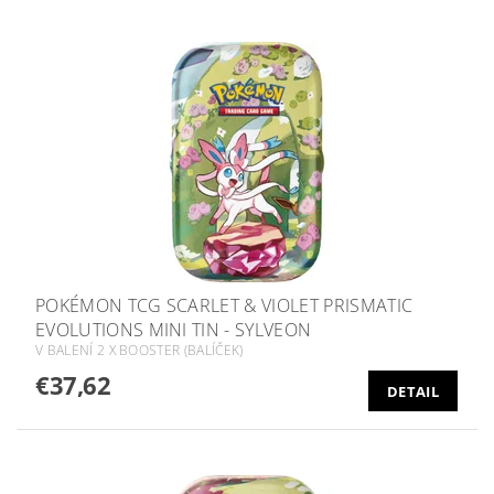
POKÉMON TCG SCARLET & VIOLET PRISMATIC
EVOLUTIONS MINI TIN - SYLVEON
V BALENÍ 2 X BOOSTER (BALÍČEK)
€37,62
DETAIL