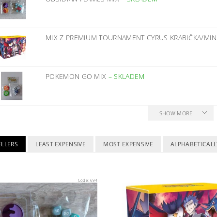
MIX Z PREMIUM TOURNAMENT CYRUS KRABIČKA/MI
POKEMON GO MIX
–
SKLADEM
SHOW MORE
ELLERS
LEAST EXPENSIVE
MOST EXPENSIVE
ALPHABETICALL
Code:
694