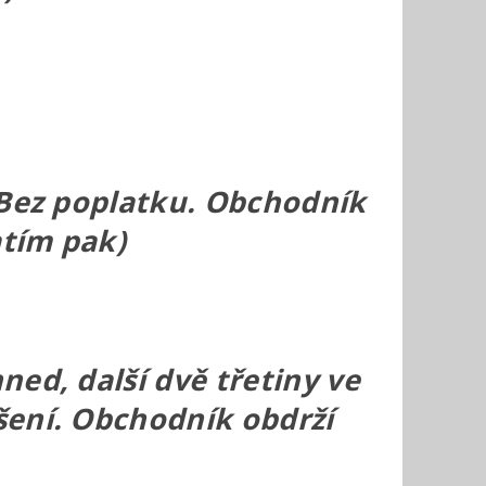
 Bez poplatku. Obchodník
atím pak)
ed, další dvě třetiny ve
šení. Obchodník obdrží