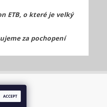
n ETB, o které je velký
ujeme za pochopení
ACCEPT