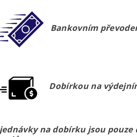
Bankovním převod
Dobírkou na výdejním
jednávky na dobírku jsou pouze do