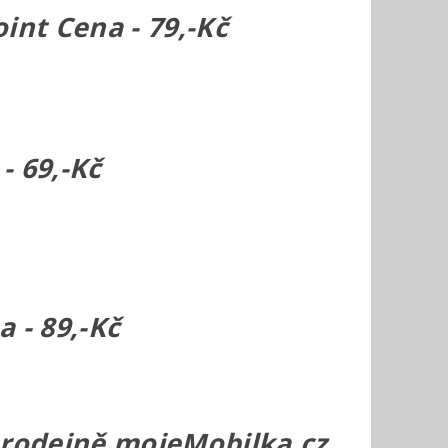
oint Cena - 79,-Kč
- 69,-Kč
 - 89,-Kč
prodejně mojeMobilka.cz