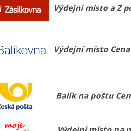
Výdejní místo a Z p
Výdejní místo Cena 
Balík na poštu Cena
Výdejní místo na 