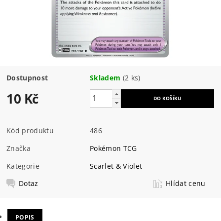
Dostupnost
Skladem
(2 ks)
10 Kč
Kód produktu
486
Značka
Pokémon TCG
Kategorie
Scarlet & Violet
Dotaz
Hlídat cenu
POPIS