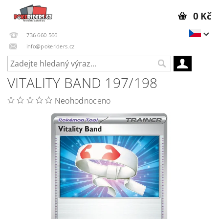
0 Kč
736 660 566
info@pokeriders.cz
VITALITY BAND 197/198
Neohodnoceno