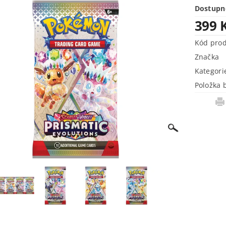
Dostupn
399 
Kód pro
Značka
Kategori
Položka 