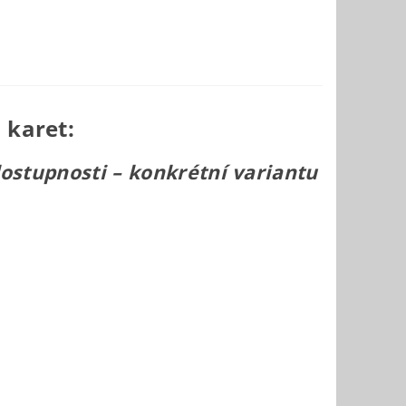
 karet:
dostupnosti – konkrétní variantu