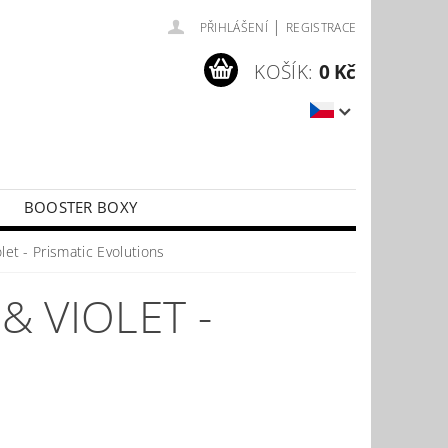
|
PŘIHLÁŠENÍ
REGISTRACE
KOŠÍK:
0 Kč
BOOSTER BOXY
LÍČKY
PŘÍSLUŠENSTVÍ KE KARTÁM
et - Prismatic Evolutions
 VIOLET -