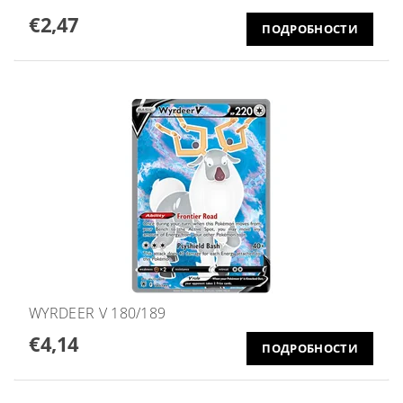
€2,47
ПОДРОБНОСТИ
WYRDEER V 180/189
€4,14
ПОДРОБНОСТИ