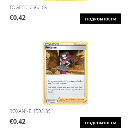
TOGETIC 056/189
€0,42
ПОДРОБНОСТИ
ROXANNE 150/189
€0,42
ПОДРОБНОСТИ