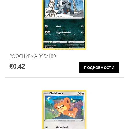
POOCHYENA 095/189
€0,42
ПОДРОБНОСТИ