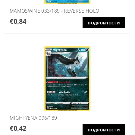
MAMOSWINE 033/189 - REVERSE HOLO
€0,84
ПОДРОБНОСТИ
MIGHTYENA 096/189
€0,42
ПОДРОБНОСТИ