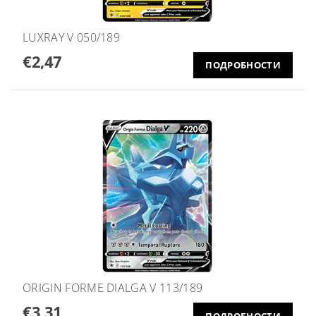
LUXRAY V 050/189
€2,47
ПОДРОБНОСТИ
ORIGIN FORME DIALGA V 113/189
€3,31
ПОДРОБНОСТИ