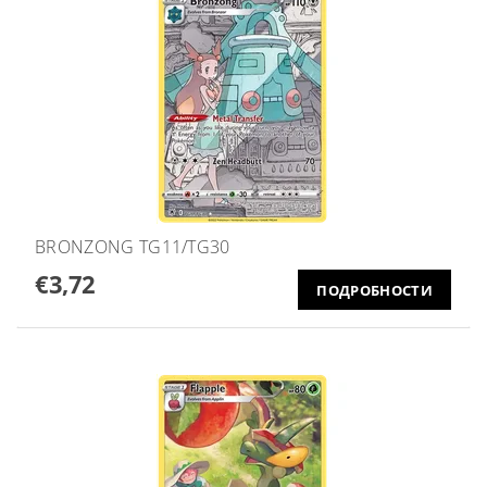
BRONZONG TG11/TG30
€3,72
ПОДРОБНОСТИ