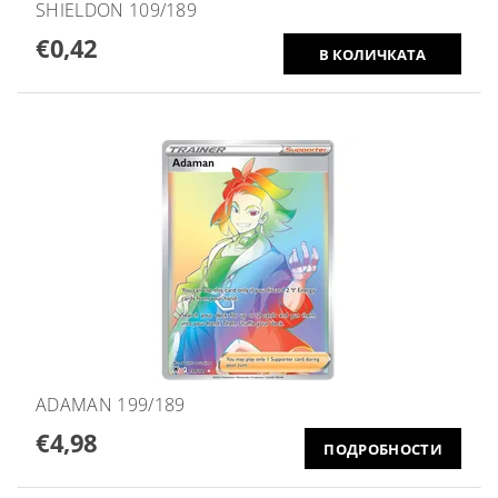
SHIELDON 109/189
€0,42
ADAMAN 199/189
€4,98
ПОДРОБНОСТИ