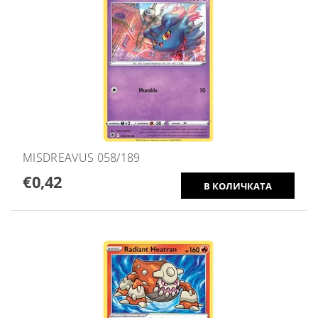
MISDREAVUS 058/189
€0,42