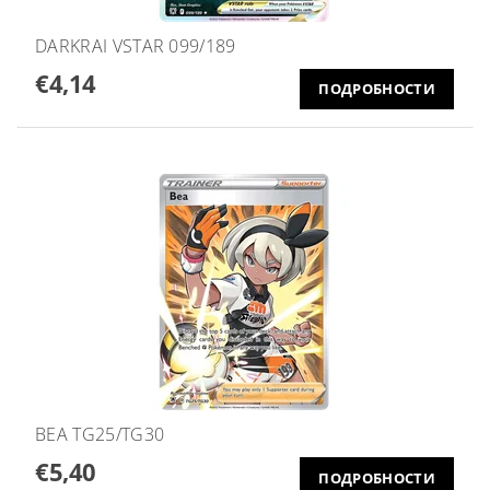
DARKRAI VSTAR 099/189
€4,14
ПОДРОБНОСТИ
BEA TG25/TG30
€5,40
ПОДРОБНОСТИ