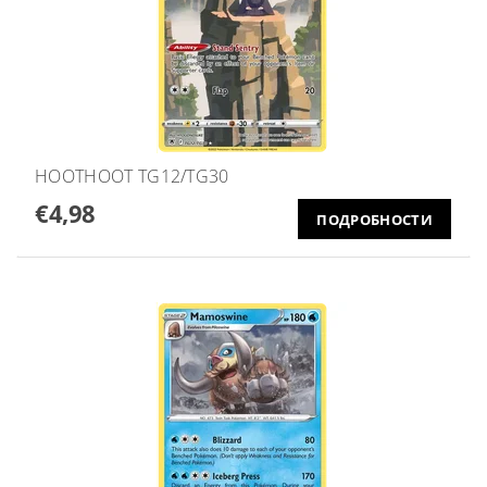
HOOTHOOT TG12/TG30
€4,98
ПОДРОБНОСТИ