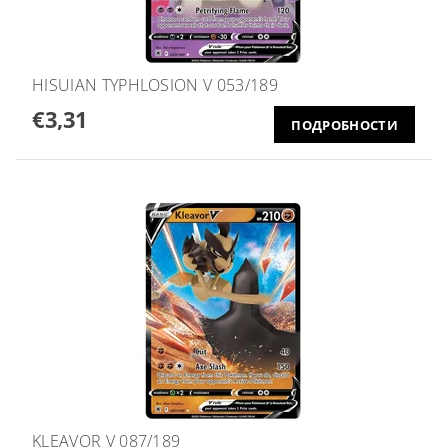
HISUIAN TYPHLOSION V 053/189
€3,31
ПОДРОБНОСТИ
KLEAVOR V 087/189