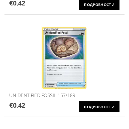
€0,42
ПОДРОБНОСТИ
UNIDENTIFIED FOSSIL 157/189
€0,42
ПОДРОБНОСТИ