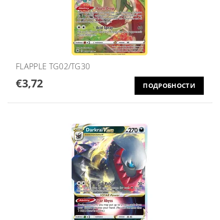
FLAPPLE TG02/TG30
€3,72
ПОДРОБНОСТИ