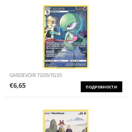
GARDEVOIR TG05/TG30
€6,65
ПОДРОБНОСТИ