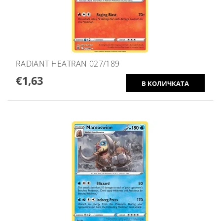
RADIANT HEATRAN 027/189
€1,63