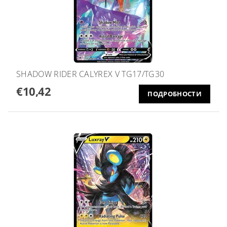
SHADOW RIDER CALYREX V TG17/TG30
€10,42
ПОДРОБНОСТИ