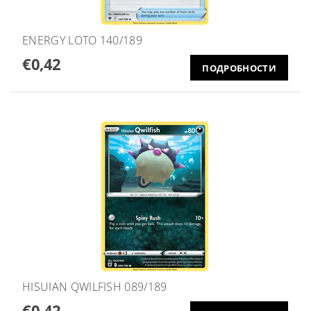
ENERGY LOTO 140/189
€0,42
ПОДРОБНОСТИ
HISUIAN QWILFISH 089/189
€0,42