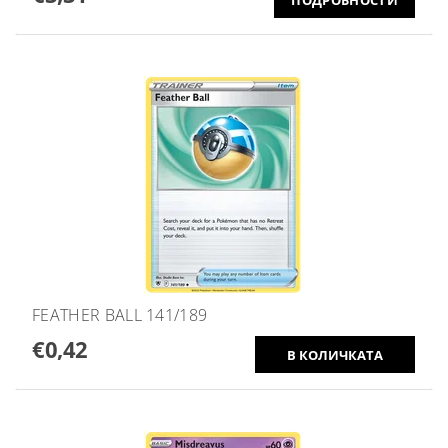
FEATHER BALL 141/189
€0,42