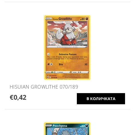
HISUIAN GROWLITHE 070/189
€0,42