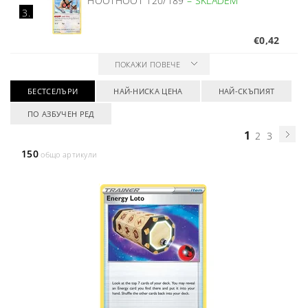
HOOTHOOT 120/189
–
SKLADEM
3.
€0,42
ПОКАЖИ ПОВЕЧЕ
БЕСТСЕЛЪРИ
НАЙ-НИСКА ЦЕНА
НАЙ-СКЪПИЯТ
ПО АЗБУЧЕН РЕД
1
2
3
150
общо артикули