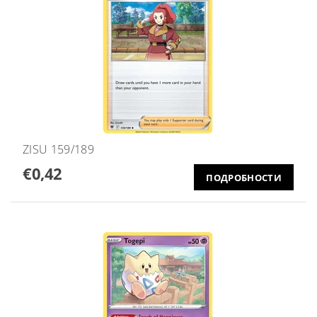
ZISU 159/189
€0,42
ПОДРОБНОСТИ