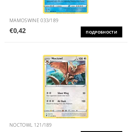
MAMOSWINE 033/189
€0,42
ПОДРОБНОСТИ
NOCTOWL 121/189