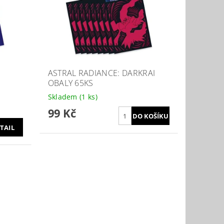
ASTRAL RADIANCE: DARKRAI
OBALY 65KS
Skladem
(1 ks)
99 Kč
TAIL