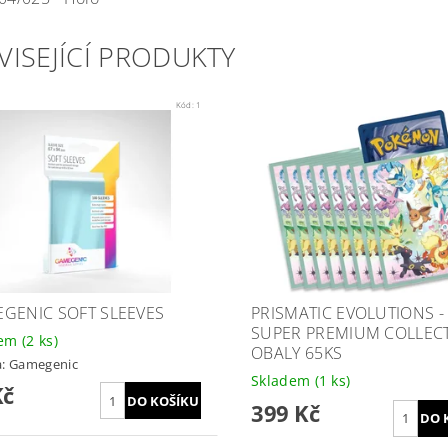
VISEJÍCÍ PRODUKTY
Kód:
1
GENIC SOFT SLEEVES
PRISMATIC EVOLUTIONS -
SUPER PREMIUM COLLECT
dem
(2 ks)
OBALY 65KS
a:
Gamegenic
Skladem
(1 ks)
Kč
399 Kč