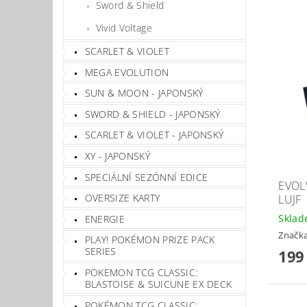
Sword & Shield
Vivid Voltage
SCARLET & VIOLET
MEGA EVOLUTION
SUN & MOON - JAPONSKÝ
SWORD & SHIELD - JAPONSKÝ
SCARLET & VIOLET - JAPONSKÝ
XY - JAPONSKÝ
SPECIÁLNÍ SEZÓNNÍ EDICE
EVOL
OVERSIZE KARTY
LUJF
Skla
ENERGIE
Značk
PLAY! POKÉMON PRIZE PACK
SERIES
199
POKEMON TCG CLASSIC:
BLASTOISE & SUICUNE EX DECK
POKÉMON TCG CLASSIC: