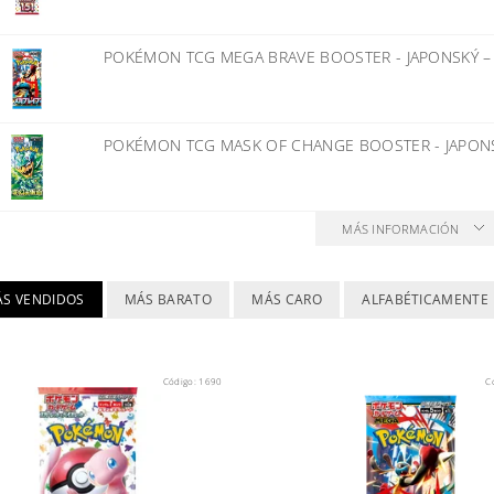
POKÉMON TCG MEGA BRAVE BOOSTER - JAPONSKÝ
POKÉMON TCG MASK OF CHANGE BOOSTER - JAPO
MÁS INFORMACIÓN
ÁS VENDIDOS
MÁS BARATO
MÁS CARO
ALFABÉTICAMENTE
Código:
1690
C