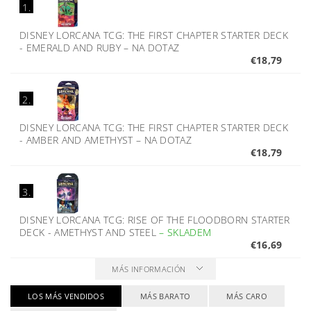
1.
DISNEY LORCANA TCG: THE FIRST CHAPTER STARTER DECK
- EMERALD AND RUBY
–
NA DOTAZ
€18,79
2.
DISNEY LORCANA TCG: THE FIRST CHAPTER STARTER DECK
- AMBER AND AMETHYST
–
NA DOTAZ
€18,79
3.
DISNEY LORCANA TCG: RISE OF THE FLOODBORN STARTER
DECK - AMETHYST AND STEEL
–
SKLADEM
€16,69
MÁS INFORMACIÓN
LOS MÁS VENDIDOS
MÁS BARATO
MÁS CARO