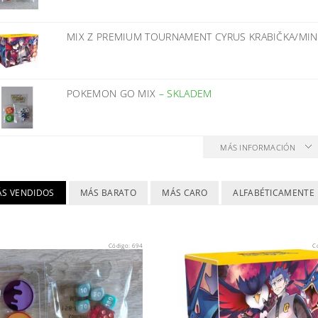
MIX Z PREMIUM TOURNAMENT CYRUS KRABIČKA/MI
POKEMON GO MIX
–
SKLADEM
MÁS INFORMACIÓN
ÁS VENDIDOS
MÁS BARATO
MÁS CARO
ALFABÉTICAMENTE
Código:
694
C