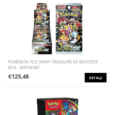
POKÉMON TCG SHINY TREASURE EX BOOSTER
BOX - JAPONSKÝ
€125,48
DETALJI