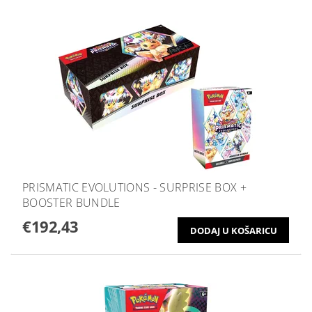
PRISMATIC EVOLUTIONS - SURPRISE BOX +
BOOSTER BUNDLE
€192,43