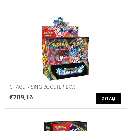
CHAOS RISING BOOSTER BOX
€209,16
DETALJI