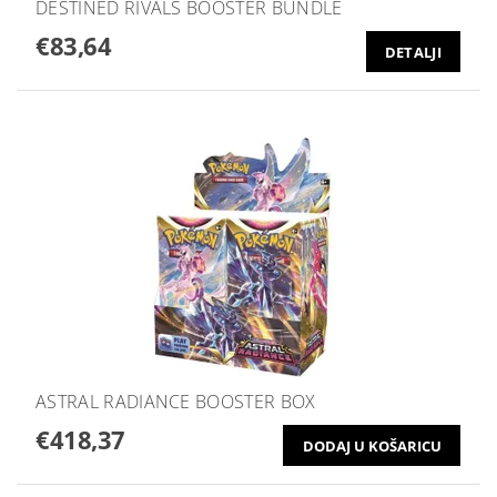
DESTINED RIVALS BOOSTER BUNDLE
€83,64
DETALJI
ASTRAL RADIANCE BOOSTER BOX
€418,37