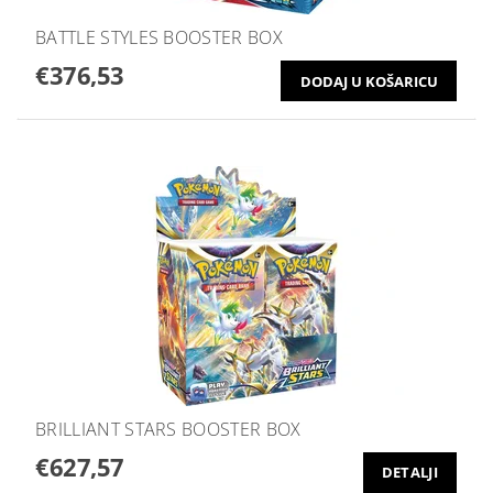
BATTLE STYLES BOOSTER BOX
€376,53
BRILLIANT STARS BOOSTER BOX
€627,57
DETALJI