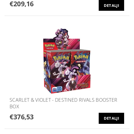
€209,16
DETALJI
SCARLET & VIOLET - DESTINED RIVALS BOOSTER
BOX
€376,53
DETALJI