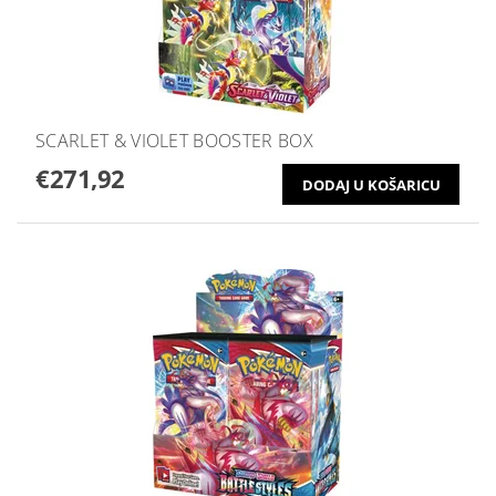
SCARLET & VIOLET BOOSTER BOX
€271,92