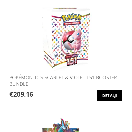
POKÉMON TCG SCARLET & VIOLET 151 BOOSTER
BUNDLE
€209,16
DETALJI