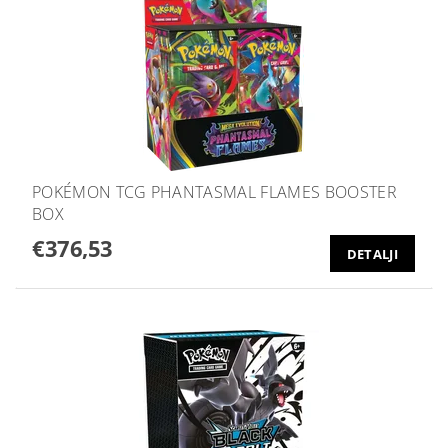
POKÉMON TCG PHANTASMAL FLAMES BOOSTER
BOX
€376,53
DETALJI