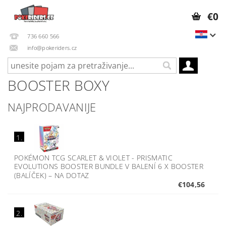
€0
736 660 566
info@pokeriders.cz
BOOSTER BOXY
NAJPRODAVANIJE
1.
POKÉMON TCG SCARLET & VIOLET - PRISMATIC
EVOLUTIONS BOOSTER BUNDLE V BALENÍ 6 X BOOSTER
(BALÍČEK)
–
NA DOTAZ
€104,56
2.