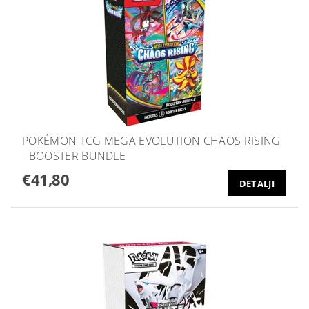
POKÉMON TCG MEGA EVOLUTION CHAOS RISING
- BOOSTER BUNDLE
€41,80
DETALJI