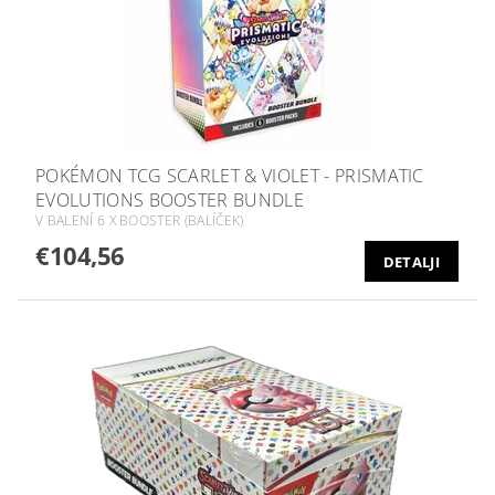
POKÉMON TCG SCARLET & VIOLET - PRISMATIC
EVOLUTIONS BOOSTER BUNDLE
V BALENÍ 6 X BOOSTER (BALÍČEK)
€104,56
DETALJI