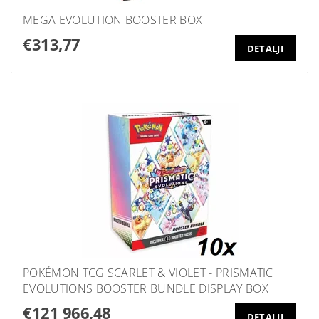
MEGA EVOLUTION BOOSTER BOX
€313,77
DETALJI
POKÉMON TCG SCARLET & VIOLET - PRISMATIC
EVOLUTIONS BOOSTER BUNDLE DISPLAY BOX
€121 966,48
DETALJI