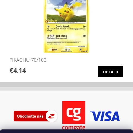
PIKACHU 70/100
€4,14
DETALJI