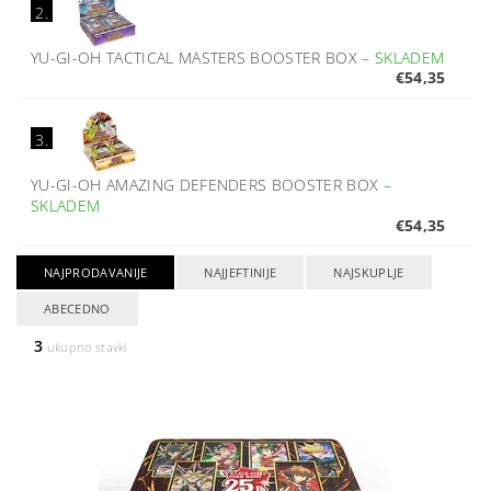
2.
YU-GI-OH TACTICAL MASTERS BOOSTER BOX
–
SKLADEM
€54,35
3.
YU-GI-OH AMAZING DEFENDERS BOOSTER BOX
–
SKLADEM
€54,35
NAJPRODAVANIJE
NAJJEFTINIJE
NAJSKUPLJE
ABECEDNO
3
ukupno stavki