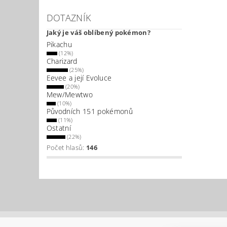
DOTAZNÍK
Jaký je váš oblíbený pokémon?
Pikachu
(12%)
Charizard
(25%)
Eevee a její Evoluce
(20%)
Mew/Mewtwo
(10%)
Původních 151 pokémonů
(11%)
Ostatní
(22%)
Počet hlasů:
146