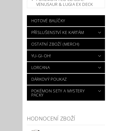
VENUSAUR & LUGIA EX DECK
HOTOVÉ BALÍČKY
PŘÍSLUŠENSTVÍ KE KARTÁM
OSTATNÍ ZBOŽÍ (MERCH)
YU-GI-OH!
LORCANA
DÁRKOVÝ POUKAZ
POKÉMON SETY A MYSTERY
PACKY
HODNOCENÍ ZBOŽÍ