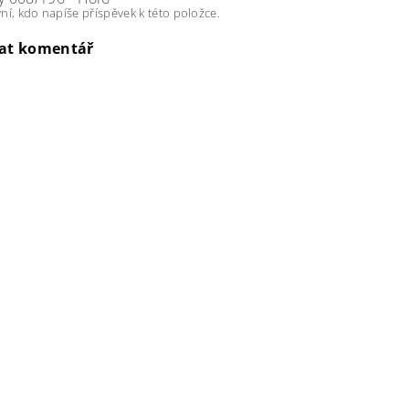
ní, kdo napíše příspěvek k této položce.
dat komentář