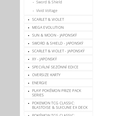
Sword & Shield
Vivid Voltage
SCARLET & VIOLET
MEGA EVOLUTION
SUN & MOON - JAPONSKÝ
SWORD & SHIELD - JAPONSKÝ
SCARLET & VIOLET - JAPONSKÝ
XY - JAPONSKÝ
SPECIÁLNÍ SEZÓNNÍ EDICE
OVERSIZE KARTY
ENERGIE
PLAY! POKÉMON PRIZE PACK
SERIES
POKEMON TCG CLASSIC:
BLASTOISE & SUICUNE EX DECK
POKÉMON TCG CLASSIC: