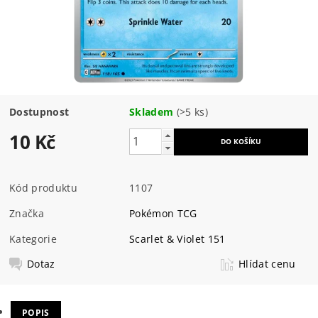
Dostupnost
Skladem
(>5 ks)
10 Kč
Kód produktu
1107
Značka
Pokémon TCG
Kategorie
Scarlet & Violet 151
Dotaz
Hlídat cenu
POPIS