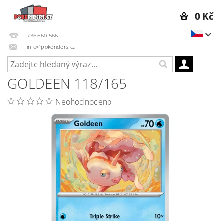
0 Kč
736 660 566
info@pokeriders.cz
GOLDEEN 118/165
Neohodnoceno