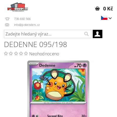
0 Kč
736 660 566
info@pokeriders.cz
DEDENNE 095/198
Neohodnoceno