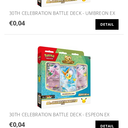
30TH CELEBRATION BATTLE DECK - UMBREON EX
€0,04
DETAIL
30TH CELEBRATION BATTLE DECK - ESPEON EX
€0,04
DETAIL