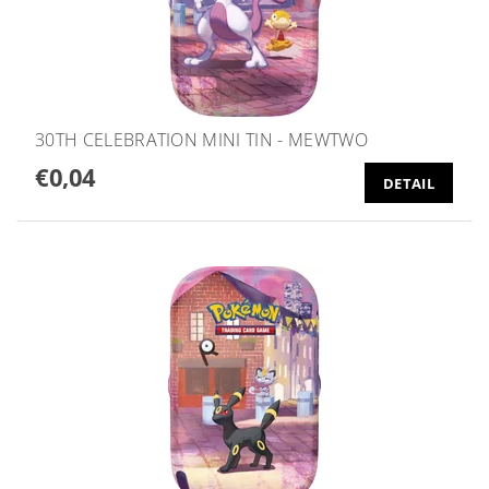
30TH CELEBRATION MINI TIN - MEWTWO
€0,04
DETAIL