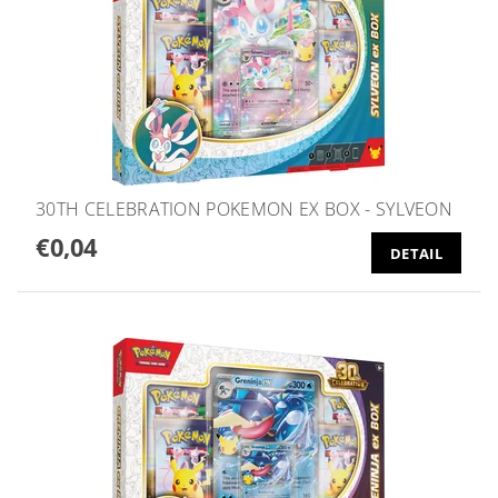
30TH CELEBRATION POKEMON EX BOX - SYLVEON
€0,04
DETAIL