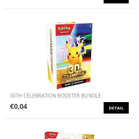
30TH CELEBRATION BOOSTER BUNDLE
€0,04
DETAIL