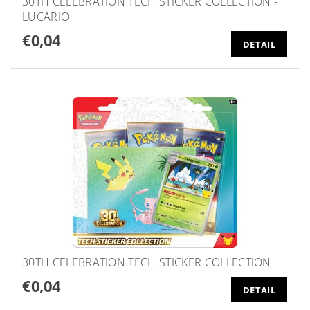
30TH CELEBRATION TECH STICKER COLLECTION -
LUCARIO
€0,04
DETAIL
30TH CELEBRATION TECH STICKER COLLECTION
€0,04
DETAIL