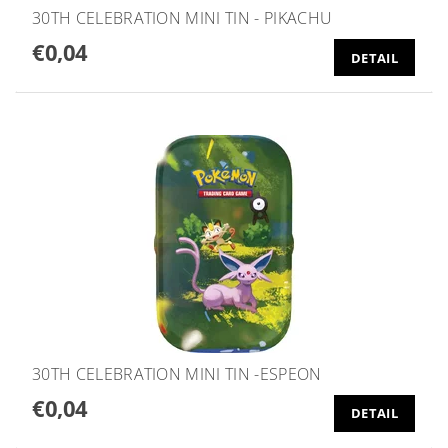
30TH CELEBRATION MINI TIN - PIKACHU
€0,04
DETAIL
30TH CELEBRATION MINI TIN -ESPEON
€0,04
DETAIL