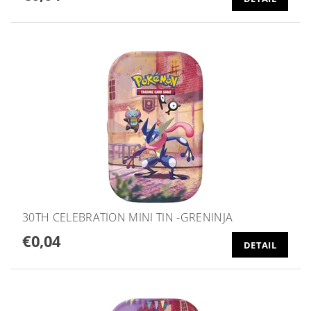
30TH CELEBRATION MINI TIN -GRENINJA
€0,04
DETAIL