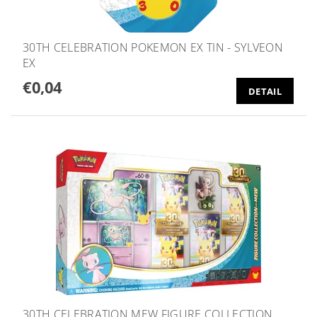
30TH CELEBRATION POKEMON EX TIN - SYLVEON
EX
€0,04
DETAIL
30TH CELEBRATION MEW FIGURE COLLECTION