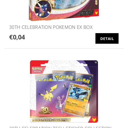
30TH CELEBRATION POKEMON EX BOX
€0,04
DETAIL