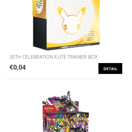
30TH CELEBRATION ELITE TRAINER BOX
€0,04
DETAIL