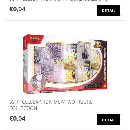
€0,04
DETAIL
30TH CELEBRATION MEWTWO FIGURE
COLLECTION
€0,04
DETAIL