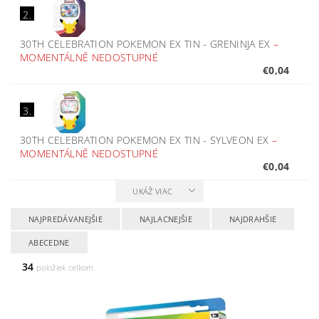
2.
30TH CELEBRATION POKEMON EX TIN - GRENINJA EX
–
MOMENTÁLNĚ NEDOSTUPNÉ
€0,04
3.
30TH CELEBRATION POKEMON EX TIN - SYLVEON EX
–
MOMENTÁLNĚ NEDOSTUPNÉ
€0,04
UKÁŽ VIAC
NAJPREDÁVANEJŠIE
NAJLACNEJŠIE
NAJDRAHŠIE
ABECEDNE
34
položiek celkom