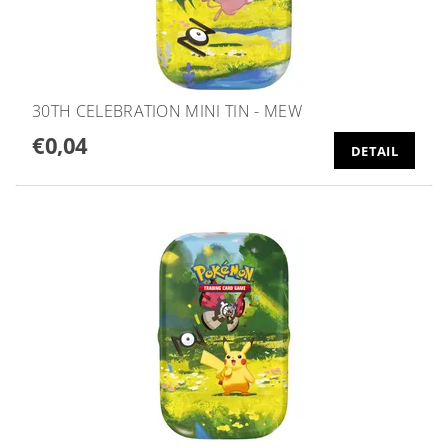
30TH CELEBRATION MINI TIN - MEW
€0,04
DETAIL