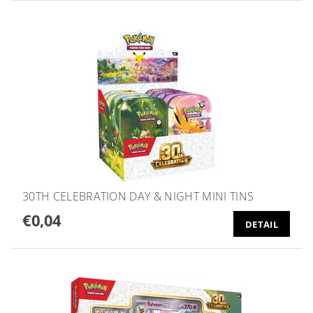
30TH CELEBRATION DAY & NIGHT MINI TINS
€0,04
DETAIL