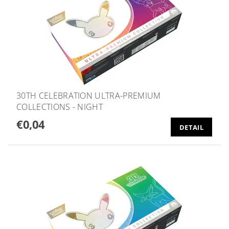
30TH CELEBRATION ULTRA-PREMIUM
COLLECTIONS - NIGHT
€0,04
DETAIL