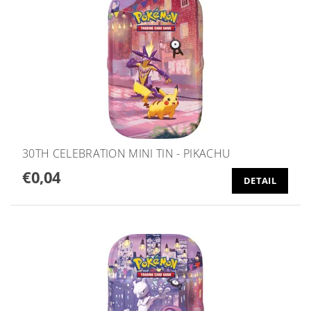
30TH CELEBRATION MINI TIN - PIKACHU
€0,04
DETAIL