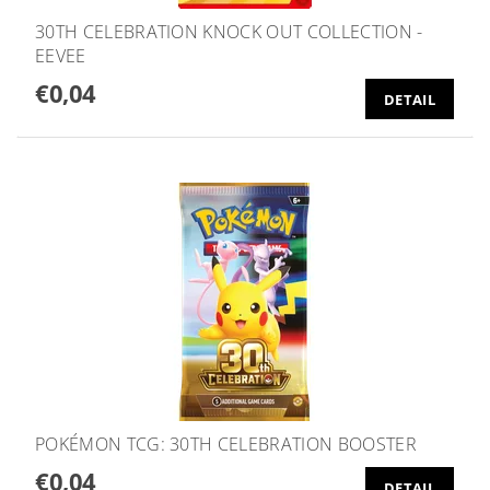
30TH CELEBRATION KNOCK OUT COLLECTION -
EEVEE
€0,04
DETAIL
POKÉMON TCG: 30TH CELEBRATION BOOSTER
€0,04
DETAIL