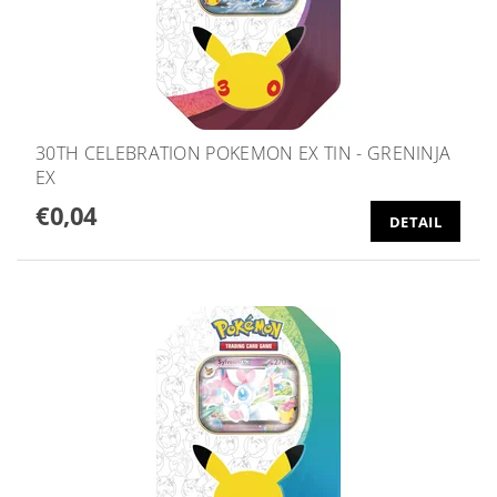
30TH CELEBRATION POKEMON EX TIN - GRENINJA
EX
€0,04
DETAIL