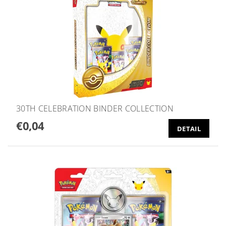
30TH CELEBRATION BINDER COLLECTION
€0,04
DETAIL