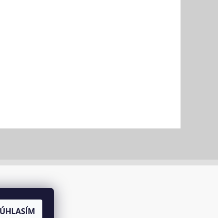
SÚHLASÍM