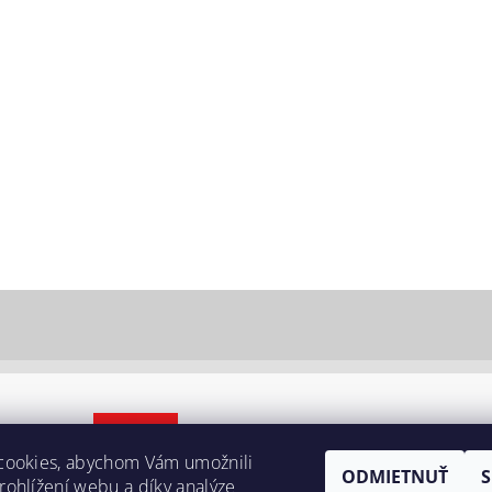
cookies, abychom Vám umožnili
ODMIETNUŤ
ohlížení webu a díky analýze