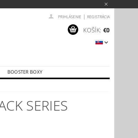
|
PRIHLÁSENIE
REGISTRÁCIA
KOŠÍK:
€0
BOOSTER BOXY
LÍČKY
PŘÍSLUŠENSTVÍ KE KARTÁM
ACK SERIES