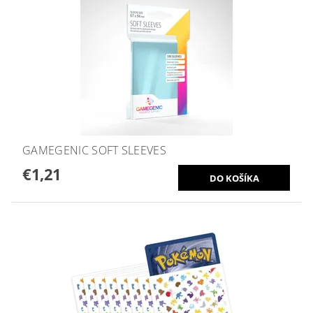
GAMEGENIC SOFT SLEEVES
€1,21