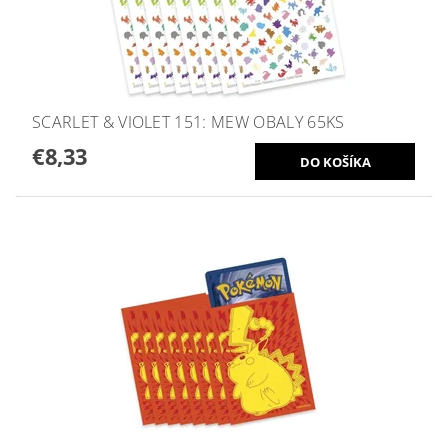
SCARLET & VIOLET 151: MEW OBALY 65KS
€8,33