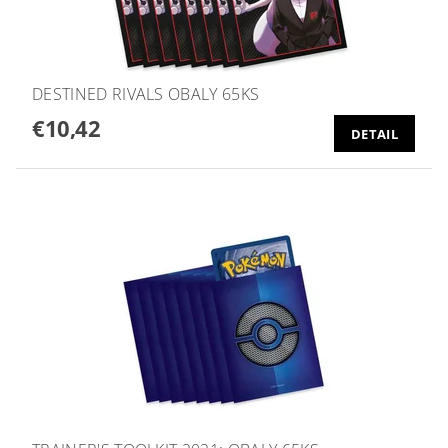
DESTINED RIVALS OBALY 65KS
€10,42
DETAIL