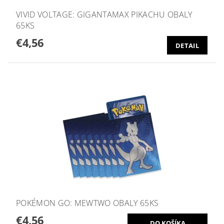
VIVID VOLTAGE: GIGANTAMAX PIKACHU OBALY
65KS
€4,56
DETAIL
POKÉMON GO: MEWTWO OBALY 65KS
€4,56