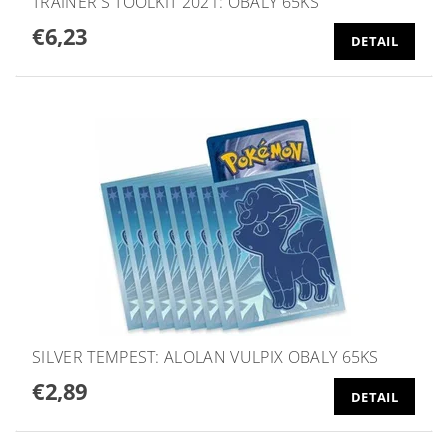
TRAINER'S TOOLKIT 2021: OBALY 65KS
€6,23
DETAIL
SILVER TEMPEST: ALOLAN VULPIX OBALY 65KS
€2,89
DETAIL