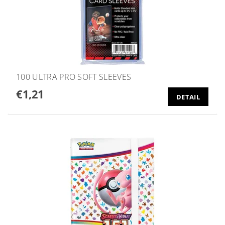
100 ULTRA PRO SOFT SLEEVES
€1,21
DETAIL