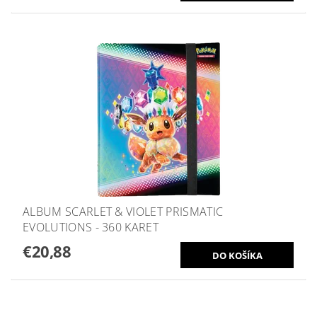
ALBUM SCARLET & VIOLET PRISMATIC
EVOLUTIONS - 360 KARET
€20,88