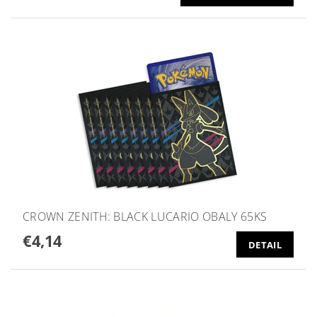
CROWN ZENITH: BLACK LUCARIO OBALY 65KS
€4,14
DETAIL