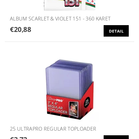
ALBUM SCARLET & VIOLET 151 - 360 KARET
€20,88
DETAIL
25 ULTRAPRO REGULAR TOPLOADER