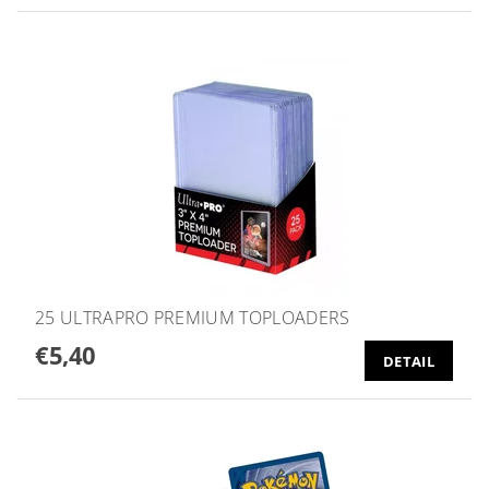
25 ULTRAPRO PREMIUM TOPLOADERS
€5,40
DETAIL