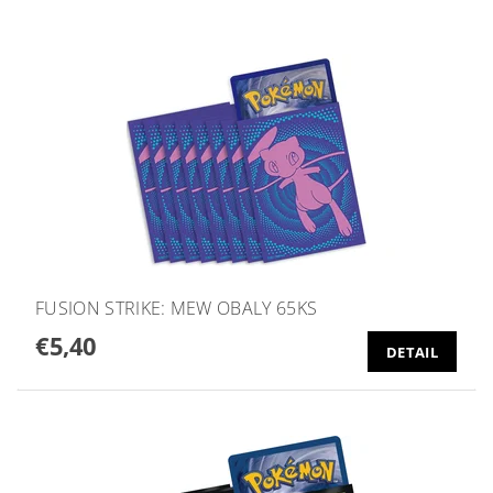
FUSION STRIKE: MEW OBALY 65KS
€5,40
DETAIL