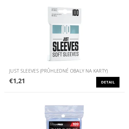
JUST SLEEVES (PRŮHLEDNÉ OBALY NA KARTY)
€1,21
DETAIL