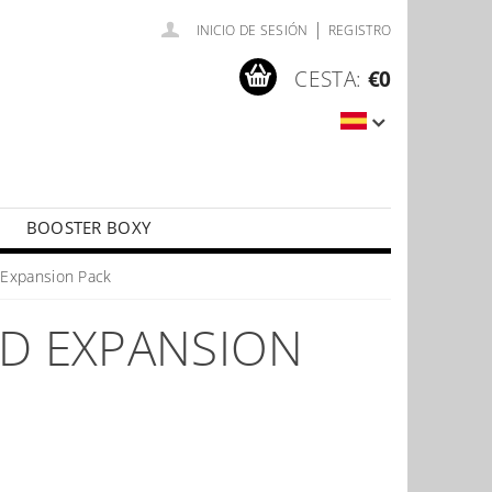
|
INICIO DE SESIÓN
REGISTRO
CESTA:
€0
BOOSTER BOXY
LÍČKY
PŘÍSLUŠENSTVÍ KE KARTÁM
Expansion Pack
D EXPANSION