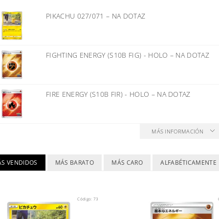
PIKACHU 027/071
–
NA DOTAZ
FIGHTING ENERGY (S10B FIG) - HOLO
–
NA DOTAZ
FIRE ENERGY (S10B FIR) - HOLO
–
NA DOTAZ
MÁS INFORMACIÓN
ÁS VENDIDOS
MÁS BARATO
MÁS CARO
ALFABÉTICAMENTE
Código:
73