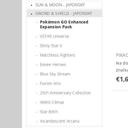
SUN & MOON - JAPONSKÝ
SWORD & SHIELD - JAPONSKÝ
Pokémon GO Enhanced
Expansion Pack
VSTAR Universe
Shiny Star V
PIKA
Matchless Fighters
Na do
Eevee Heroes
Značk
Blue Sky Stream
€1,
Fusion Arts
25th Anniversary Collection
VMAX Climax
Star Birth
Incandescent Arcana