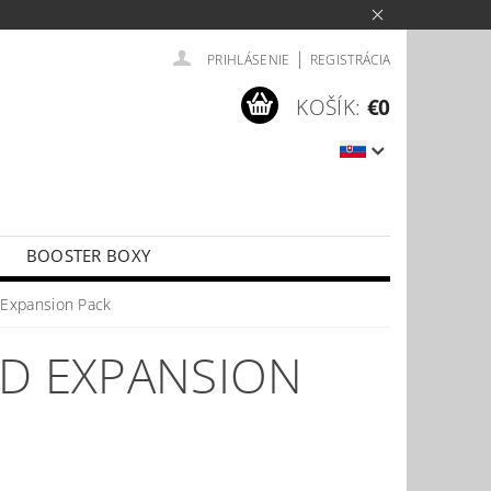
|
PRIHLÁSENIE
REGISTRÁCIA
KOŠÍK:
€0
BOOSTER BOXY
LÍČKY
PŘÍSLUŠENSTVÍ KE KARTÁM
Expansion Pack
D EXPANSION