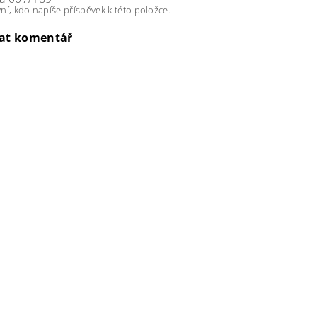
ní, kdo napíše příspěvek k této položce.
dat komentář