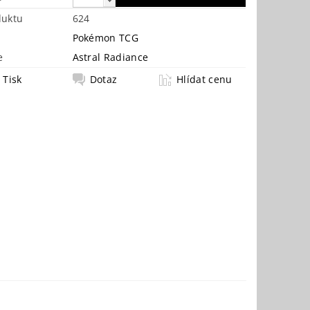
duktu
624
Pokémon TCG
e
Astral Radiance
Tisk
Dotaz
Hlídat cenu