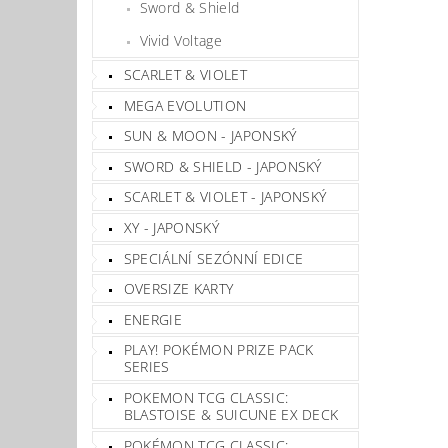
Sword & Shield
Vivid Voltage
SCARLET & VIOLET
MEGA EVOLUTION
SUN & MOON - JAPONSKÝ
SWORD & SHIELD - JAPONSKÝ
SCARLET & VIOLET - JAPONSKÝ
XY - JAPONSKÝ
SPECIÁLNÍ SEZÓNNÍ EDICE
OVERSIZE KARTY
ENERGIE
PLAY! POKÉMON PRIZE PACK
SERIES
POKEMON TCG CLASSIC:
BLASTOISE & SUICUNE EX DECK
POKÉMON TCG CLASSIC: