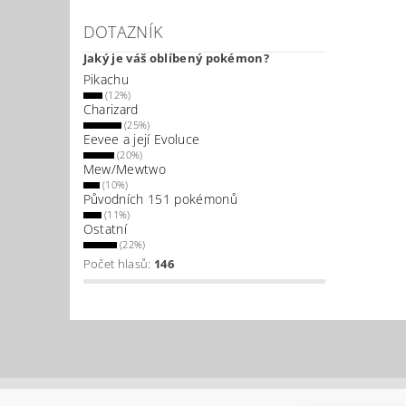
DOTAZNÍK
Jaký je váš oblíbený pokémon?
Pikachu
(12%)
Charizard
(25%)
Eevee a její Evoluce
(20%)
Mew/Mewtwo
(10%)
Původních 151 pokémonů
(11%)
Ostatní
(22%)
Počet hlasů:
146