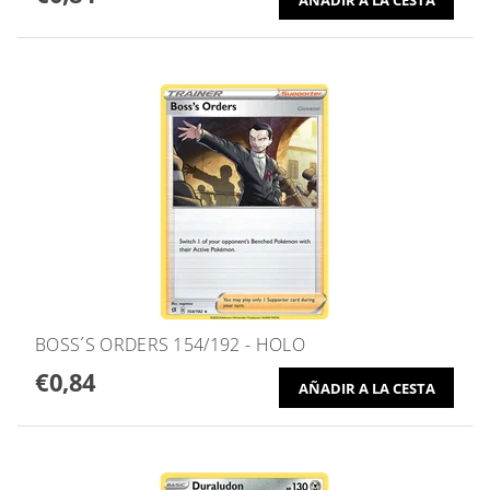
BOSS´S ORDERS 154/192 - HOLO
€0,84