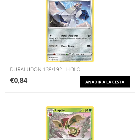
DURALUDON 138/192 - HOLO
€0,84