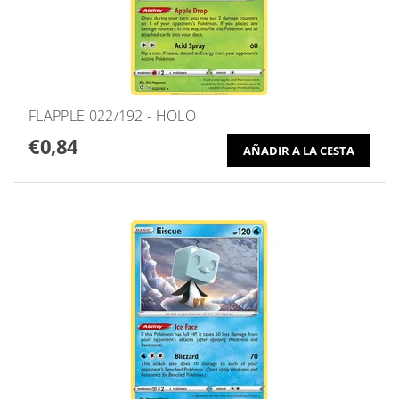
FLAPPLE 022/192 - HOLO
€0,84