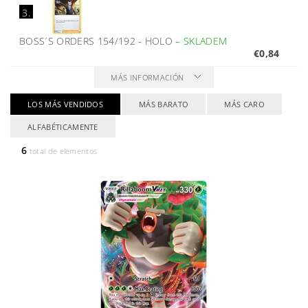
3.
BOSS´S ORDERS 154/192 - HOLO
–
SKLADEM
€0,84
MÁS INFORMACIÓN
LOS MÁS VENDIDOS
MÁS BARATO
MÁS CARO
ALFABÉTICAMENTE
6
total de elementos