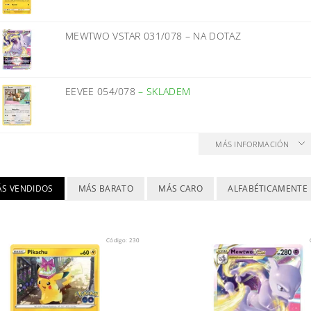
MEWTWO VSTAR 031/078
–
NA DOTAZ
EEVEE 054/078
–
SKLADEM
MÁS INFORMACIÓN
ÁS VENDIDOS
MÁS BARATO
MÁS CARO
ALFABÉTICAMENTE
Código:
230