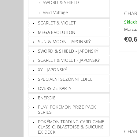
SWORD & SHIELD
Vivid Voltage
CHAR
Skla
SCARLET & VIOLET
Marca
MEGA EVOLUTION
€0,
SUN & MOON - JAPONSKÝ
SWORD & SHIELD - JAPONSKÝ
SCARLET & VIOLET - JAPONSKÝ
XY - JAPONSKÝ
SPECIÁLNÍ SEZÓNNÍ EDICE
OVERSIZE KARTY
ENERGIE
PLAY! POKÉMON PRIZE PACK
SERIES
POKÉMON TRADING CARD GAME
CLASSIC: BLASTOISE & SUICUNE
CHAR
EX DECK