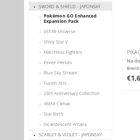
SWORD & SHIELD - JAPONSKÝ
Pokémon GO Enhanced
Expansion Pack
VSTAR Universe
Shiny Star V
PIKA
Matchless Fighters
Na do
Eevee Heroes
Brend
Blue Sky Stream
€1,
Fusion Arts
25th Anniversary Collection
VMAX Climax
Star Birth
Incandescent Arcana
SCARLET & VIOLET - JAPONSKÝ