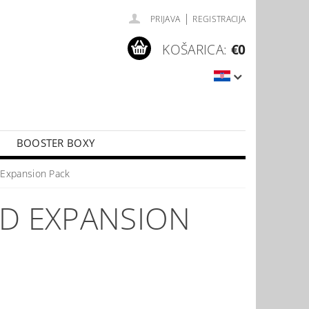
|
PRIJAVA
REGISTRACIJA
KOŠARICA:
€0
BOOSTER BOXY
LÍČKY
PŘÍSLUŠENSTVÍ KE KARTÁM
Expansion Pack
D EXPANSION