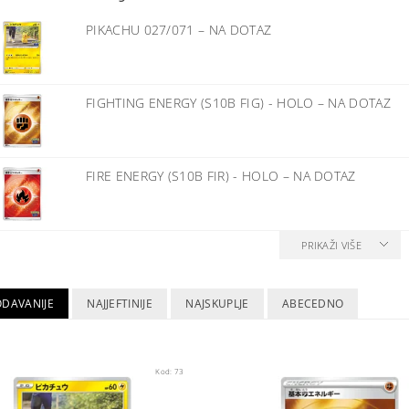
PIKACHU 027/071
–
NA DOTAZ
FIGHTING ENERGY (S10B FIG) - HOLO
–
NA DOTAZ
FIRE ENERGY (S10B FIR) - HOLO
–
NA DOTAZ
PRIKAŽI VIŠE
ODAVANIJE
NAJJEFTINIJE
NAJSKUPLJE
ABECEDNO
Kod:
73