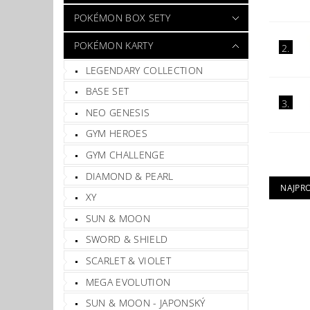
POKÉMON BOX SETY
POKÉMON KARTY
2.
LEGENDARY COLLECTION
BASE SET
3.
NEO GENESIS
GYM HEROES
GYM CHALLENGE
DIAMOND & PEARL
NAJPR
XY
SUN & MOON
SWORD & SHIELD
SCARLET & VIOLET
MEGA EVOLUTION
SUN & MOON - JAPONSKÝ