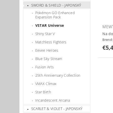
SWORD & SHIELD - JAPONSKÝ
Pokémon GO Enhanced
Expansion Pack
VSTAR Universe
MEWT
Shiny Star V
Na do
Brend
Matchless Fighters
€5,
Eevee Heroes
Blue Sky Stream
Fusion Arts
25th Anniversary Collection
VMAX Climax
Star Birth
Incandescent Arcana
SCARLET & VIOLET - JAPONSKÝ