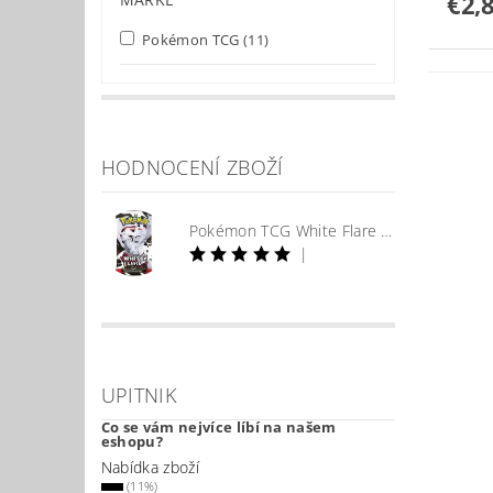
€2,
Pokémon TCG
(11)
HODNOCENÍ ZBOŽÍ
Pokémon TCG White Flare Booster
|
UPITNIK
Co se vám nejvíce líbí na našem
eshopu?
Nabídka zboží
(11%)