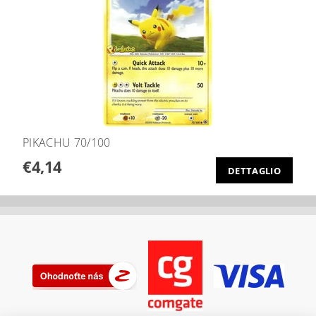
PIKACHU 70/100
€4,14
DETTAGLIO