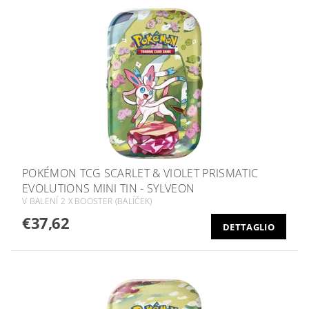
POKÉMON TCG SCARLET & VIOLET PRISMATIC
EVOLUTIONS MINI TIN - SYLVEON
V BALENÍ 2 X BOOSTER (BALÍČEK)
€37,62
DETTAGLIO