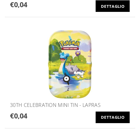
€0,04
DETTAGLIO
30TH CELEBRATION MINI TIN - LAPRAS
€0,04
DETTAGLIO