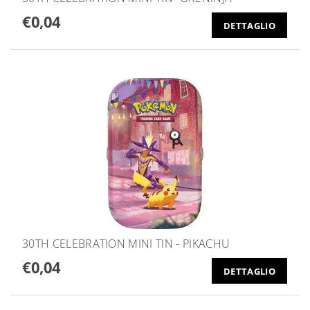
€0,04
DETTAGLIO
30TH CELEBRATION MINI TIN - PIKACHU
€0,04
DETTAGLIO