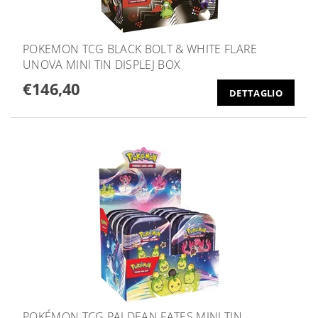
POKEMON TCG BLACK BOLT & WHITE FLARE
UNOVA MINI TIN DISPLEJ BOX
€146,40
DETTAGLIO
POKÉMON TCG PALDEAN FATES MINI TIN