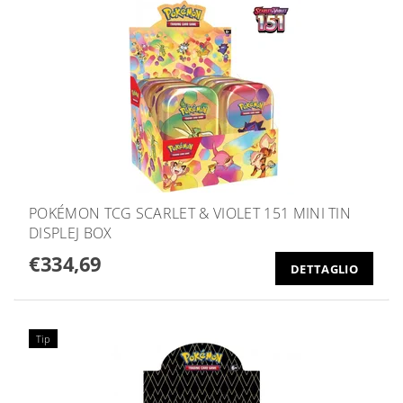
POKÉMON TCG SCARLET & VIOLET 151 MINI TIN
DISPLEJ BOX
€334,69
DETTAGLIO
Tip