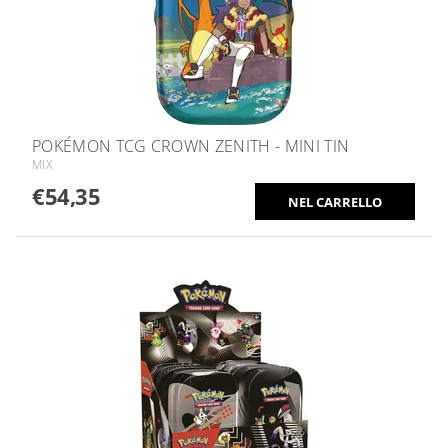
POKÉMON TCG CROWN ZENITH - MINI TIN
MIX
€54,35