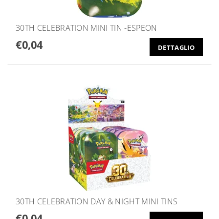
30TH CELEBRATION MINI TIN -ESPEON
€0,04
DETTAGLIO
30TH CELEBRATION DAY & NIGHT MINI TINS
€0,04