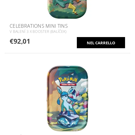
CELEBRATIONS MINI TINS
V BALENÍ 3 X BOOSTER (BALÍČEK)
€92,01