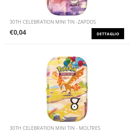
30TH CELEBRATION MINI TIN -ZAPDOS
€0,04
DETTAGLIO
30TH CELEBRATION MINI TIN - MOLTRES