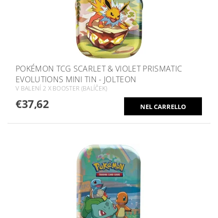
POKÉMON TCG SCARLET & VIOLET PRISMATIC
EVOLUTIONS MINI TIN - JOLTEON
V BALENÍ 2 X BOOSTER (BALÍČEK)
€37,62