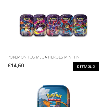
POKÉMON TCG MEGA HEROES MINI TIN
€14,60
DETTAGLIO