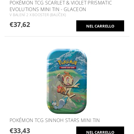
POKÉMON TCG SCARLET & VIOLET PRISMATIC
EVOLUTIONS MINI TIN - GLACEON
V BALENÍ 2 X BOOSTER (BALÍČEK)
€37,62
POKÉMON TCG SINNOH STARS MINI TIN
€33,43