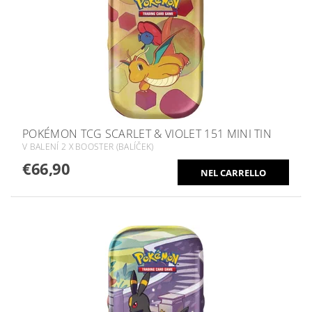
POKÉMON TCG SCARLET & VIOLET 151 MINI TIN
V BALENÍ 2 X BOOSTER (BALÍČEK)
€66,90