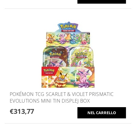
POKÉMON TCG SCARLET & VIOLET PRISMATIC
EVOLUTIONS MINI TIN DISPLEJ BOX
€313,77