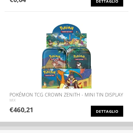
DETTAGLIO
POKÉMON TCG CROWN ZENITH - MINI TIN DISPLAY
MIX
€460,21
DETTAGLIO