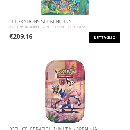
CELBRATIONS SET MINI TINS
8KS TINS (KOMPLETNÍ NEROZBALENÝ DIPSLAY)
€209,16
DETTAGLIO
30TH CELEBRATION MINI TIN -GRENINJA