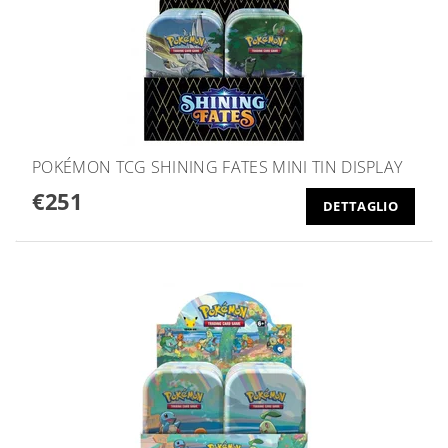
POKÉMON TCG SHINING FATES MINI TIN DISPLAY
€251
DETTAGLIO