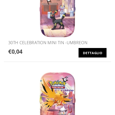
30TH CELEBRATION MINI TIN -UMBREON
€0,04
DETTAGLIO