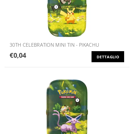
30TH CELEBRATION MINI TIN - PIKACHU
€0,04
DETTAGLIO