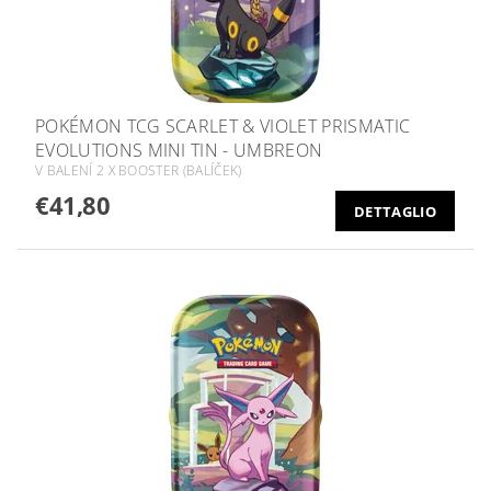
POKÉMON TCG SCARLET & VIOLET PRISMATIC
EVOLUTIONS MINI TIN - UMBREON
V BALENÍ 2 X BOOSTER (BALÍČEK)
€41,80
DETTAGLIO