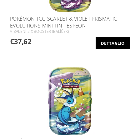
POKÉMON TCG SCARLET & VIOLET PRISMATIC
EVOLUTIONS MINI TIN - ESPEON
V BALENÍ 2 X BOOSTER (BALÍČEK)
€37,62
DETTAGLIO