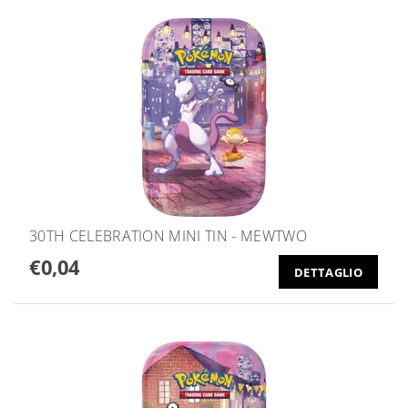
30TH CELEBRATION MINI TIN - MEWTWO
€0,04
DETTAGLIO