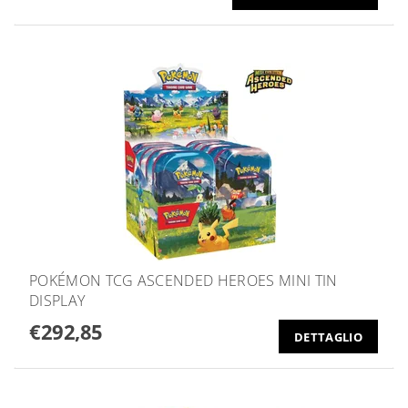
POKÉMON TCG ASCENDED HEROES MINI TIN
DISPLAY
€292,85
DETTAGLIO