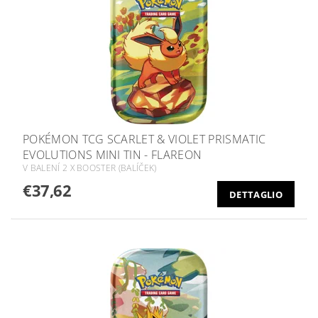
POKÉMON TCG SCARLET & VIOLET PRISMATIC
EVOLUTIONS MINI TIN - FLAREON
V BALENÍ 2 X BOOSTER (BALÍČEK)
€37,62
DETTAGLIO