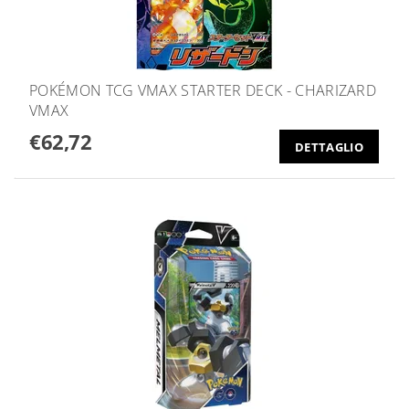
POKÉMON TCG VMAX STARTER DECK - CHARIZARD
VMAX
€62,72
DETTAGLIO