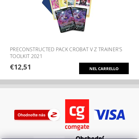
PRECONSTRUCTED PACK CROBAT V Z TRAINER'S
TOOLKIT 2021
€12,51