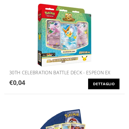
30TH CELEBRATION BATTLE DECK - ESPEON EX
€0,04
DETTAGLIO