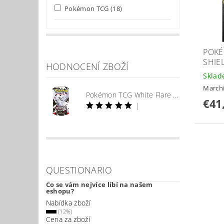
Pokémon TCG
(18)
POKÉ
SHIE
HODNOCENÍ ZBOŽÍ
Skla
March
Pokémon TCG White Flare Booster
€41
|
QUESTIONARIO
Co se vám nejvíce líbí na našem
eshopu?
Nabídka zboží
(12%)
Cena za zboží