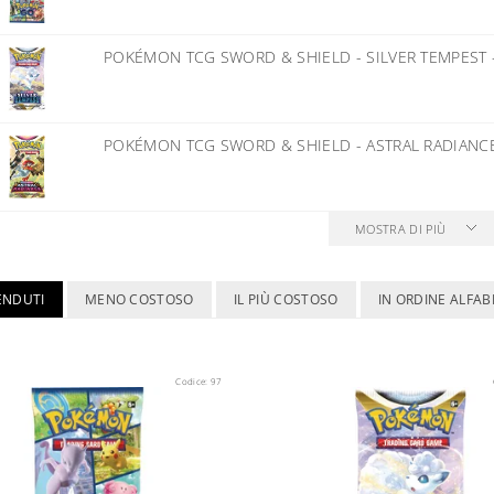
POKÉMON TCG SWORD & SHIELD - SILVER TEMPEST
POKÉMON TCG SWORD & SHIELD - ASTRAL RADIAN
MOSTRA DI PIÙ
VENDUTI
MENO COSTOSO
IL PIÙ COSTOSO
IN ORDINE ALFAB
Codice:
97