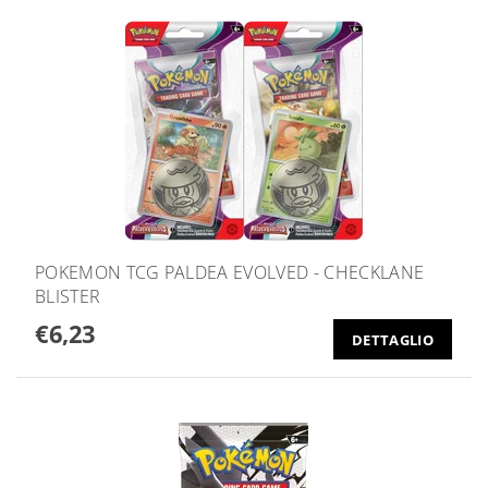
POKEMON TCG PALDEA EVOLVED - CHECKLANE
BLISTER
€6,23
DETTAGLIO