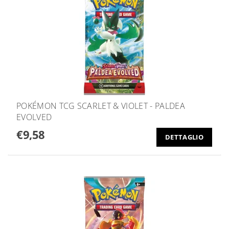
POKÉMON TCG SCARLET & VIOLET - PALDEA
EVOLVED
€9,58
DETTAGLIO