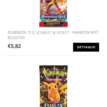
POKÉMON TCG SCARLET & VIOLET - PARADOX RIFT
BOOSTER
€5,82
DETTAGLIO