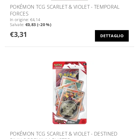
POKÉMON TCG SCARLET & VIOLET - TEMPORAL
FORCES
In origine:
€4,14
Salvate
:
€0,83 (–20 %)
€3,31
DETTAGLIO
POKÉMON TCG SCARLET & VIOLET - DESTINED