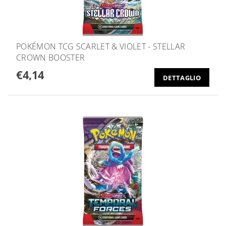
POKÉMON TCG SCARLET & VIOLET - STELLAR
CROWN BOOSTER
€4,14
DETTAGLIO