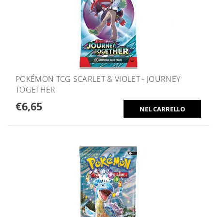
POKÉMON TCG SCARLET & VIOLET - JOURNEY
TOGETHER
€6,65