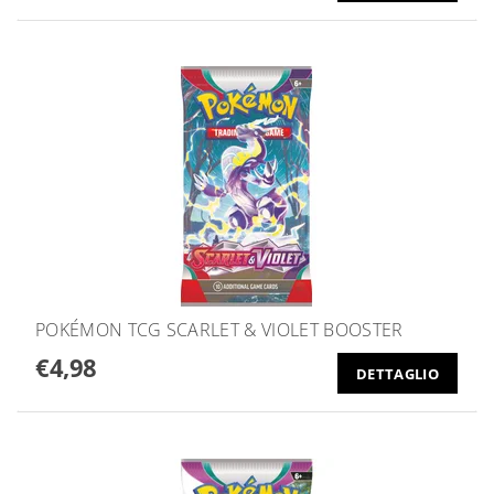
POKÉMON TCG SCARLET & VIOLET BOOSTER
€4,98
DETTAGLIO