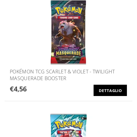
POKÉMON TCG SCARLET & VIOLET - TWILIGHT
MASQUERADE BOOSTER
€4,56
DETTAGLIO