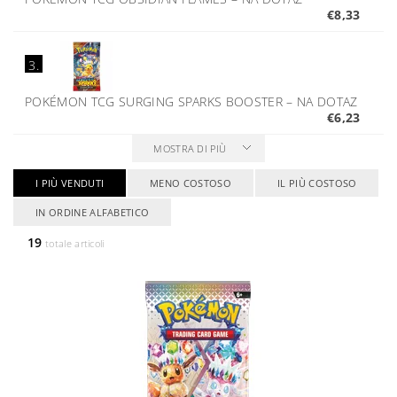
€8,33
3.
POKÉMON TCG SURGING SPARKS BOOSTER
–
NA DOTAZ
€6,23
MOSTRA DI PIÙ
I PIÙ VENDUTI
MENO COSTOSO
IL PIÙ COSTOSO
IN ORDINE ALFABETICO
19
totale articoli