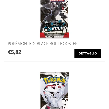
POKÉMON TCG BLACK BOLT BOOSTER
€5,82
DETTAGLIO