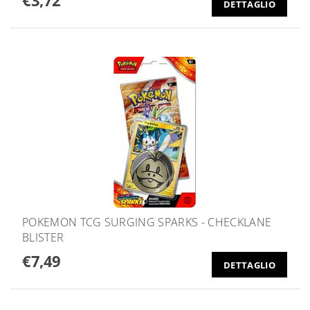
DETTAGLIO
POKEMON TCG SURGING SPARKS - CHECKLANE
BLISTER
€7,49
DETTAGLIO