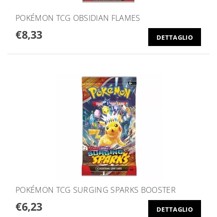
POKÉMON TCG OBSIDIAN FLAMES
€8,33
DETTAGLIO
POKÉMON TCG SURGING SPARKS BOOSTER
€6,23
DETTAGLIO