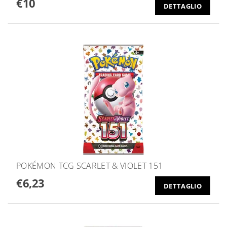
€10
DETTAGLIO
POKÉMON TCG SCARLET & VIOLET 151
€6,23
DETTAGLIO