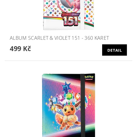
ALBUM SCARLET & VIOLET 151 - 360 KARET
499 Kč
DETAIL