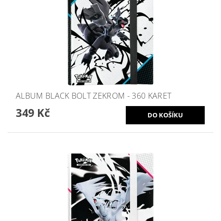
ALBUM BLACK BOLT ZEKROM - 360 KARET
349 Kč