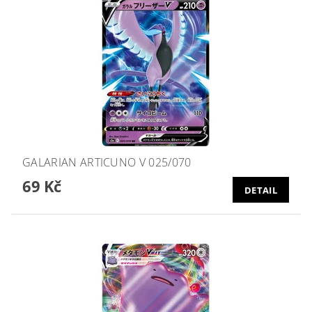
GALARIAN ARTICUNO V 025/070
69 Kč
DETAIL