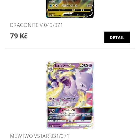
DRAGONITE V 049/071
79 Kč
DETAIL
MEWTWO VSTAR 031/071