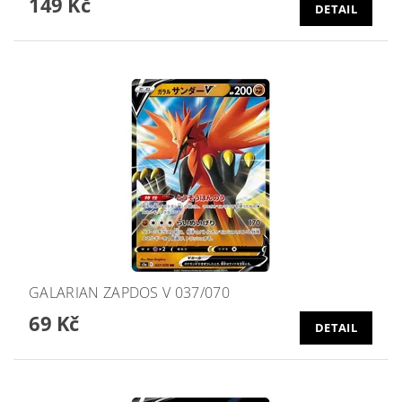
149 Kč
DETAIL
GALARIAN ZAPDOS V 037/070
69 Kč
DETAIL