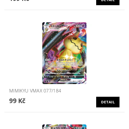
MIMIKYU VMAX 077/184
99 Kč
DETAIL