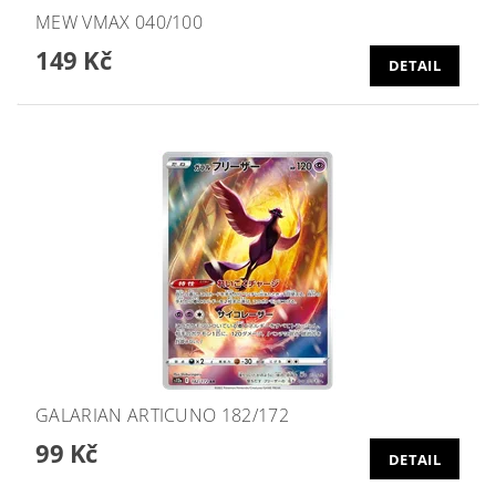
MEW VMAX 040/100
149 Kč
DETAIL
GALARIAN ARTICUNO 182/172
99 Kč
DETAIL