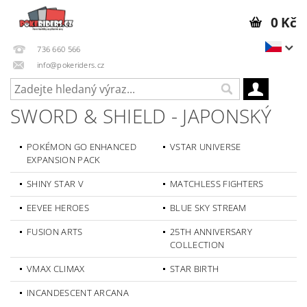
0 Kč
736 660 566
info@pokeriders.cz
SWORD & SHIELD - JAPONSKÝ
POKÉMON GO ENHANCED
VSTAR UNIVERSE
EXPANSION PACK
SHINY STAR V
MATCHLESS FIGHTERS
EEVEE HEROES
BLUE SKY STREAM
FUSION ARTS
25TH ANNIVERSARY
COLLECTION
VMAX CLIMAX
STAR BIRTH
INCANDESCENT ARCANA