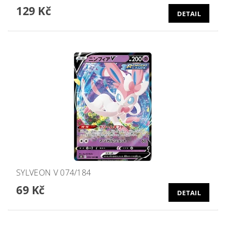
129 Kč
DETAIL
SYLVEON V 074/184
69 Kč
DETAIL