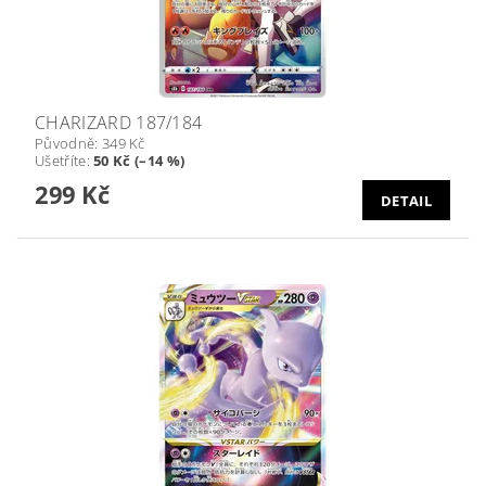
CHARIZARD 187/184
Původně:
349 Kč
Ušetříte
:
50 Kč (–14 %)
299 Kč
DETAIL