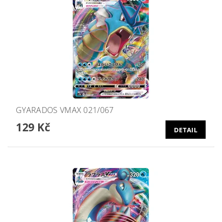
GYARADOS VMAX 021/067
129 Kč
DETAIL