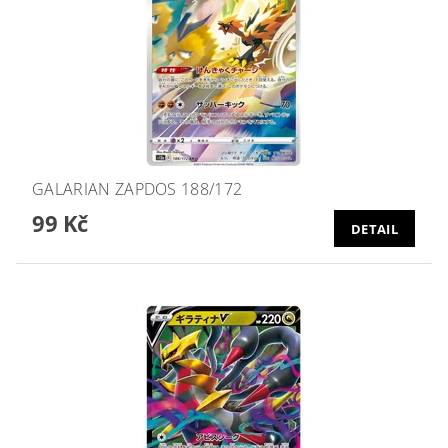
GALARIAN ZAPDOS 188/172
99 Kč
DETAIL