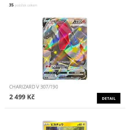
35
položek celkem
CHARIZARD V 307/190
2 499 Kč
DETAIL