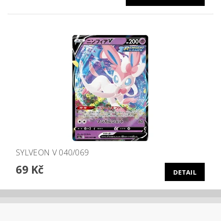
SYLVEON V 040/069
69 Kč
DETAIL