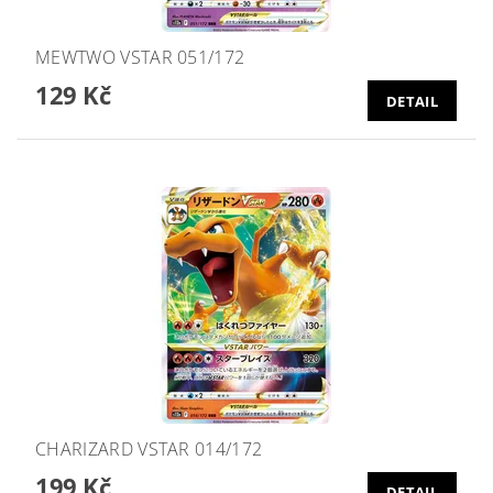
MEWTWO VSTAR 051/172
129 Kč
DETAIL
CHARIZARD VSTAR 014/172
199 Kč
DETAIL