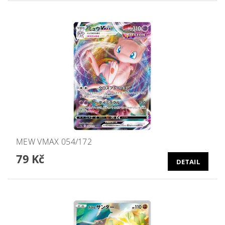
MEW VMAX 054/172
79 Kč
DETAIL