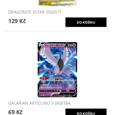
DRAGONITE VSTAR 050/071
129 Kč
GALARIAN ARTICUNO V 060/184
69 Kč