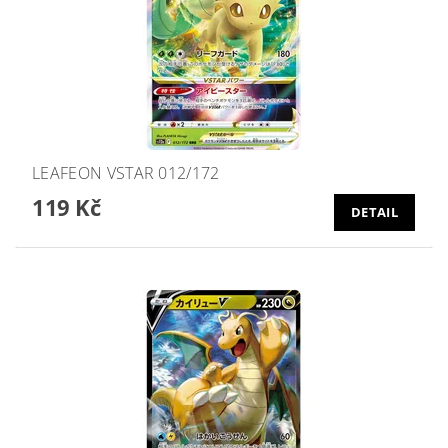
LEAFEON VSTAR 012/172
119 Kč
DETAIL