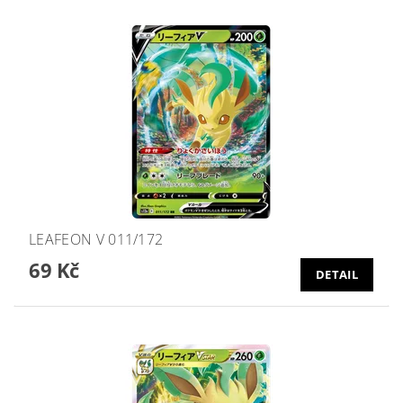
LEAFEON V 011/172
69 Kč
DETAIL