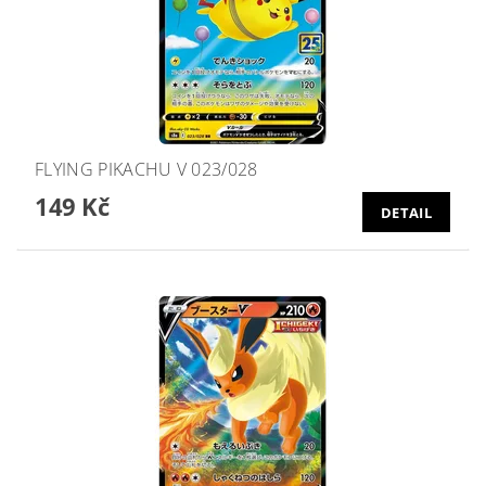
FLYING PIKACHU V 023/028
149 Kč
DETAIL