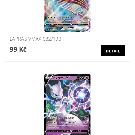
LAPRAS VMAX 032/190
99 Kč
DETAIL