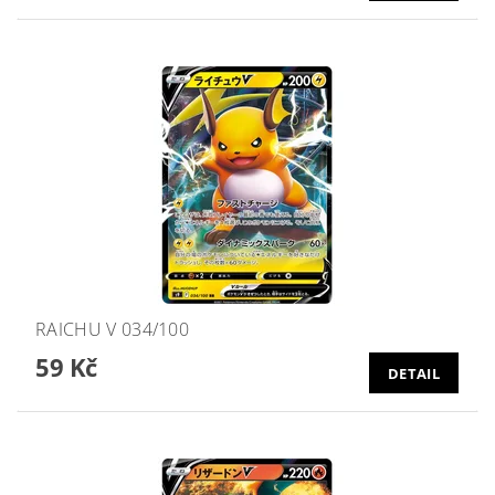
RAICHU V 034/100
59 Kč
DETAIL