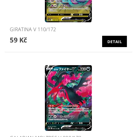
GIRATINA V 110/172
59 Kč
DETAIL