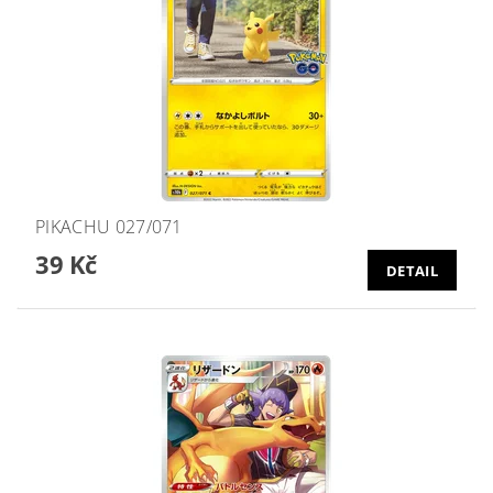
PIKACHU 027/071
39 Kč
DETAIL