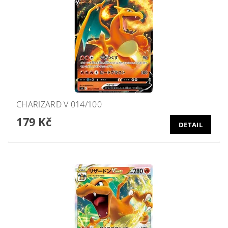
CHARIZARD V 014/100
179 Kč
DETAIL