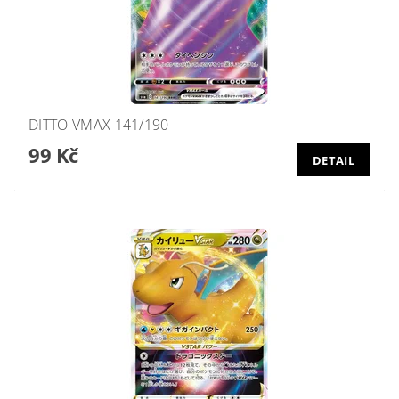
DITTO VMAX 141/190
99 Kč
DETAIL