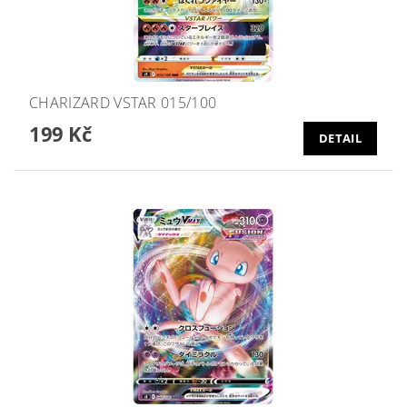
CHARIZARD VSTAR 015/100
199 Kč
DETAIL