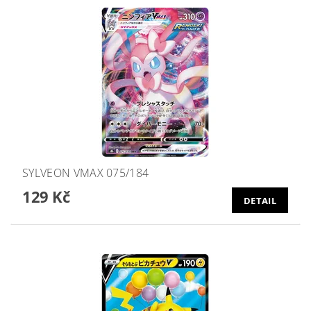
SYLVEON VMAX 075/184
129 Kč
DETAIL