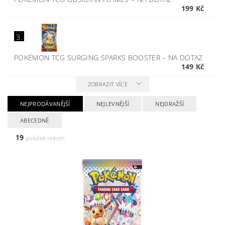
199 Kč
3.
POKÉMON TCG SURGING SPARKS BOOSTER
–
NA DOTAZ
149 Kč
ZOBRAZIT VÍCE
NEJPRODÁVANĚJŠÍ
NEJLEVNĚJŠÍ
NEJDRAŽŠÍ
ABECEDNĚ
19
položek celkem