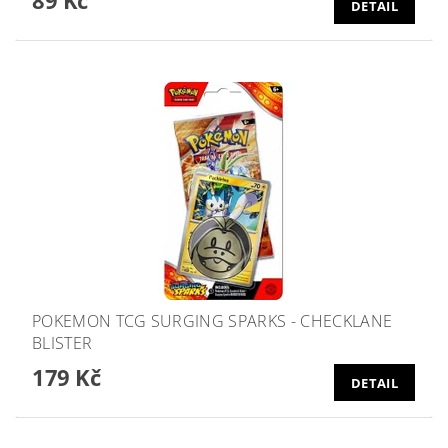
DETAIL
POKEMON TCG SURGING SPARKS - CHECKLANE
BLISTER
179 Kč
DETAIL