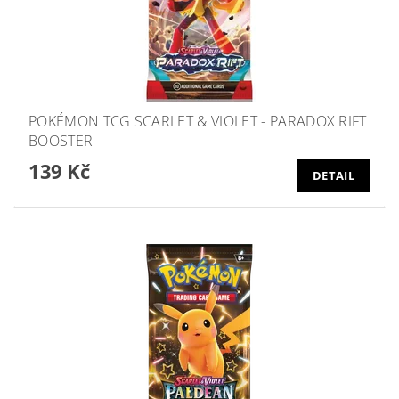
POKÉMON TCG SCARLET & VIOLET - PARADOX RIFT
BOOSTER
139 Kč
DETAIL