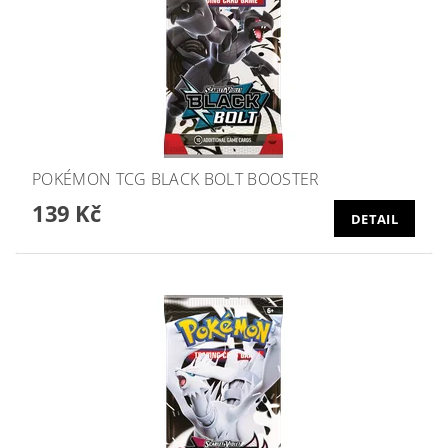
POKÉMON TCG BLACK BOLT BOOSTER
139 Kč
DETAIL