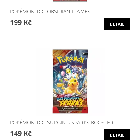
POKÉMON TCG OBSIDIAN FLAMES
199 Kč
DETAIL
POKÉMON TCG SURGING SPARKS BOOSTER
149 Kč
DETAIL