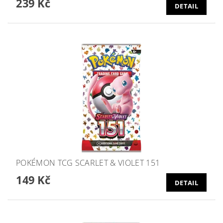
239 Kč
DETAIL
POKÉMON TCG SCARLET & VIOLET 151
149 Kč
DETAIL