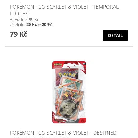
POKÉMON TCG SCARLET & VIOLET - TEMPORAL
FORCES
Původně:
99 Kč
Ušetříte
:
20 Kč (–20 %)
79 Kč
DETAIL
POKÉMON TCG SCARLET & VIOLET - DESTINED