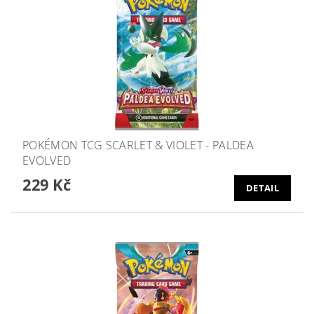
POKÉMON TCG SCARLET & VIOLET - PALDEA
EVOLVED
229 Kč
DETAIL