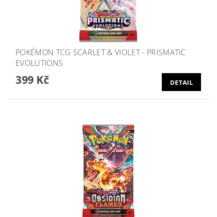
POKÉMON TCG SCARLET & VIOLET - PRISMATIC
EVOLUTIONS
399 Kč
DETAIL