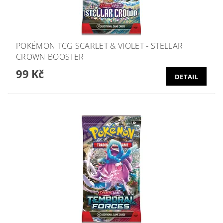
POKÉMON TCG SCARLET & VIOLET - STELLAR
CROWN BOOSTER
99 Kč
DETAIL