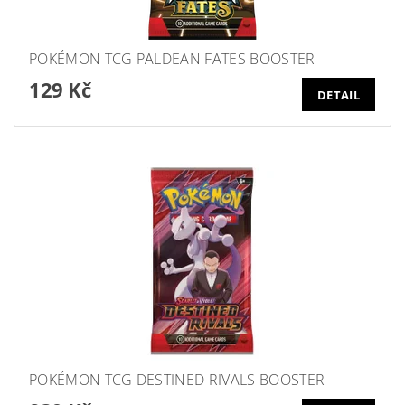
POKÉMON TCG PALDEAN FATES BOOSTER
129 Kč
DETAIL
POKÉMON TCG DESTINED RIVALS BOOSTER