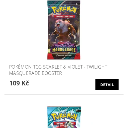
POKÉMON TCG SCARLET & VIOLET - TWILIGHT
MASQUERADE BOOSTER
109 Kč
DETAIL